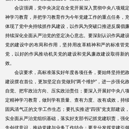
会议强调，党中央决定在全党开展深入贯彻中央八项规
神学习教育，并把学习教育作为今年党建工作的重点任务，
体现了党中央持续抓作风建设，以作风为突破口推进反腐倡
持续深化全面从严治党的坚定决心意志。要深刻认识作风建
党的建设中的布局和作用，坚持用改革精神和严的标准管
党，以好的作风推动机关党的建设和党风廉政建设取得新
效。
会议要求，高标准落实好年度各项任务，要始终坚持把
建设摆在首位，更加坚定自觉做到“两个维护”，进一步强化
自觉、把牢政治方向、压实政治责任；要深入开展好中央八
定精神学习教育，做到学有质量、查有力度、改有成效，持
固风清气正的文学工作生态；要扎实推进“四强”党支部建设
实全面从严治党组织基础，落实好支部书记抓党建职责，强
先创优意识，推动党建与业务工作结合；要充分发挥党建引