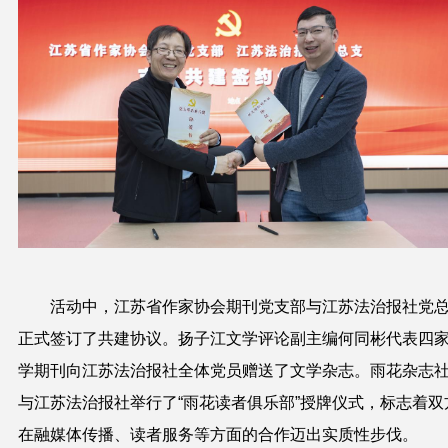
活动中，
江苏省作家协会期刊党支部与
江
苏法治报社党
正式签订了共建协议。扬子江文学评论副主编何同彬代表四
学期刊向江苏法治报社全体党员赠送了文学杂志。雨花杂志
与江苏法治报社举行了“
雨花读者俱乐部”授牌仪式，标志着双
在融媒体传播、读者服务等方面的合作迈出实质性步伐。