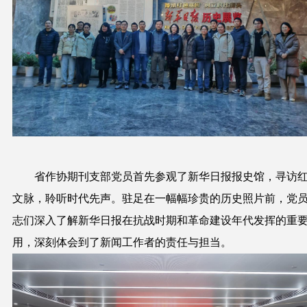
省作协
期刊支部党员首先参观了新华日报报史馆，寻访
文脉，聆听时代先声。驻足在一幅幅珍贵的历史照片前，党
志们深入了解新华日报在抗战时期和革命建设年代发挥的重
用，深刻体会到了新闻工作者的责任与担当。