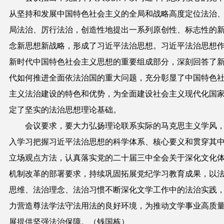
从坚持和发展中国特色社会主义的全局和战略高度定位法治
局法治、厉行法治，创造性地提出一系列原创性、标志性的
念新思想新战略，形成了习近平法治思想。习近平法治思想
新时代中国特色社会主义思想的重要组成部分，深刻回答了
代如何推进全面依法治国的重大问题，充分彰显了中国特色
主义法治建设的特色和优势，为全面建设社会主义现代化国
定了坚实的法治思想理论基础。
会议要求，要大力弘扬理论联系实际的马克思主义学风
入学习把握习近平法治思想的科学体系、核心要义和贯穿其
立场观点方法，认真落实党的二十届三中全会关于深化文化
机制改革的部署要求，持续巩固拓展党纪学习教育成果，以
思维、法治理念、法治习惯不断深化文学工作中的法治实践
力营造尊法学法守法用法的良好环境，为推动文学事业高质
展提供坚强法治保障。（钱国栋）