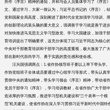
所作《序言》精神的通知，并和与会人员集体学习了《序言
文。通过学习，大家一致认为，习近平总书记的《序言》，
党和国家全局高度，深刻阐述了新时代全党加强学习培训、
的创新理论武装头脑的重大意义，强调善于学习就是善于进
对加快推进马克思主义学习型政党、学习大国建设，加强干
育培训提出了明确要求，这充分体现了以习近平同志为核心
中央对干部教育培训和干部学习的高度重视，极大激发了广
部在新时代崇尚学习、勇于实践的责任感和使命感。
汪兴国强调两点：1.省作协领导班子要以上率下带头学。
作协党组班子全体成员要通过中心组学习等形式，带头认真
贯彻中央的通知精神，带头学习领会《序言》精神，带动省
党员干部学习《序言》，学习培训教材，在省作协广大干部
造浓厚的学习氛围，推进学习型机关建设和“三个表率一个模
范”机关建设，使省作协在深入学习贯彻习近平新时代中国特