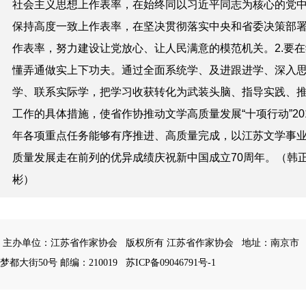
社会主义思想上作表率，在始终同以习近平同志为核心的党
保持高度一致上作表率，在坚决贯彻落实中央和省委决策部
作表率，努力建设让党放心、让人民满意的模范机关。2.要在
懂弄通做实上下功夫。通过全面系统学、及进跟进学、深入
学、联系实际学，把学习收获转化为武装头脑、指导实践、
工作的具体措施，使省作协推动文学高质量发展“十项行动”20
年各项重点任务能够有序推进、高质量完成，以江苏文学事
质量发展走在前列的优异成绩庆祝新中国成立70周年。（韩
彬）
主办单位：江苏省作家协会
版权所有 江苏省作家协会
地址：南京市
梦都大街50号 邮编：210019
苏ICP备09046791号-1