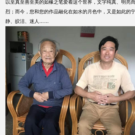
以至真至善至美的如椽之笔爱着这个世界，文字纯真、明亮
烈；而今，您和您的作品融化在如水的月色中，又是如此的
静、皎洁、迷人……