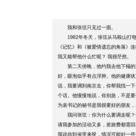
我和张弦只见过一面。
1982年冬天，张弦从马鞍山打电
《记忆》和《被爱情遗忘的角落》连续
我又能帮他什么忙呢？ 我很茫然。
第二天傍晚，他约我去他下榻的宾
好，眼泡似乎有点浮肿。他的健康状
说，我要调到南京去，你帮我找一下
个话。他慢慢地说，你别急，不是要
为袁书记的秘书是我很要好的朋友，
我问张弦：你为什么要调走呢？他
请我参加的活动又多，差旅费都需回
我说你到省里来呀，情况可能好一些