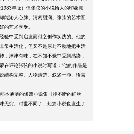
1983年版）但张弦的小说给人的印象却
却能沁人心脾、清冽甜润。张弦的艺术匠
好的艺术享受。
经验中受到启发而付之创作实践的。他的
非常生活化，但又不是原封不动地把生活
转，津津有味，在不知不觉中受到感染，
蒙在评论张弦的小说时写道：“他的作品是
说结构完整、人物清楚、叙述干净、语言
那本薄薄的短篇小说集《挣不断的红丝
味无穷。时世不同了，短篇小说也发生了