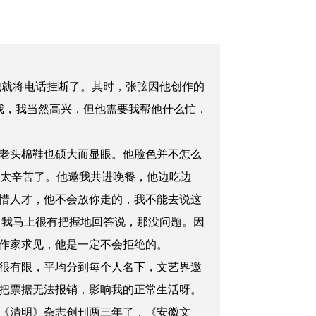
他就将电话挂断了。其时，张弦因他创作的
找我，我当然高兴，但他需要我帮他什么忙，
老头棉鞋也硕大而显眼。他脸色并不怎么
在太辛苦了。他邀我共进晚餐，他边吃边
惜人才，他不会放你走的，我不能去说这
 我马上很有把握地回答说，那没问题。因
作家求见，他是一定不会拒绝的。
很有限，平均分到每个人名下，文艺界邀
把票据无法报销，影响我的正常生活呀。
《清明》杂志创刊两三年了，《安徽文