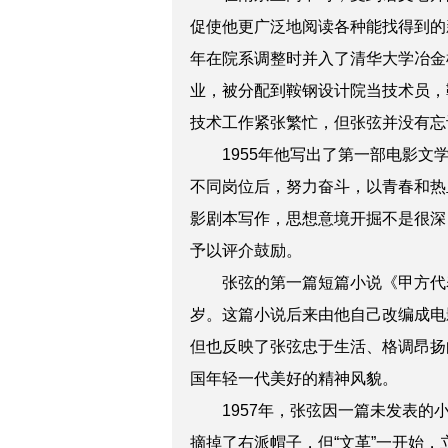
促使他更广泛地阅读各种能找得到的
年在院系调整时并入了清华大学冶金
业，被分配到鞍钢设计院当技术员，
技术工作紧张繁忙，但张弦并没有忘
1955年他写出了第一部电影文学
不同岗位后，努力奋斗，以青春和热
影剧本写作，思想意境开掘不是很深
予以评介鼓励。
张弦的第一篇短篇小说《甲方代表》
岁。这篇小说后来由他自己改编成电
但也反映了张弦忠于生活、格调昂扬
国年轻一代美好的精神风貌。
1957年，张弦因一篇未发表的小
摘掉了右派帽子，但“文革”一开始，