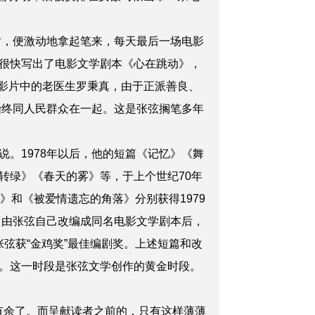
时，便激动地拿起笔来，每天最后一场电影
很快写出了电影文学剧本《心在跳动》，
，影片中的老医生罗秉真，由于正派善良、
始终同人民群众在一起。这是张弦搁笔多年
。1978年以后，他的短篇《记忆》《舞
转绿》《春天的雾》等，于上个世纪70年
》和《被爱情遗忘的角落》分别获得1979
》由张弦自己改编成同名电影文学剧本后，
张弦获“金鸡奖”最佳编剧奖。上述短篇和改
。这一时段是张弦文学创作的黄金时段。
有余了。而呈献读者之前的，只有这样薄薄