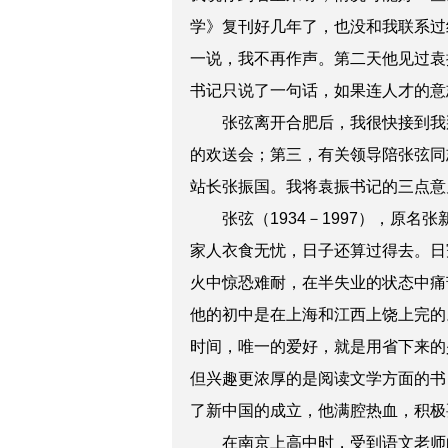
学》复刊好几年了，也没和我联系过
一说，我不再作声。第二天他见过袁
书记只说了一句话，如果连人才的意
张弦离开合肥后，我很快接到我那
的欢送会；第三，有关领导陪张弦同
站长张振国。我将袁振书记的三点意
张弦（1934－1997），原名
家人衣食无忧，日子还算过得去。日
火中惊恐难耐，在半失业的状态中痛
他的初中是在上海和江西上饶上完的
时间，唯一的爱好，就是用省下来的
但兴趣更浓厚的是阅读文学方面的书
了新中国的成立，他满腔热血，积极
在南京上高中时，受到语文老师的