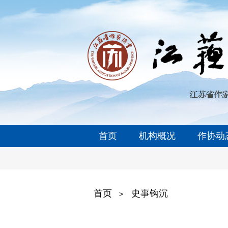
首页
机构概况
作协动
首页
史事钩沉
>