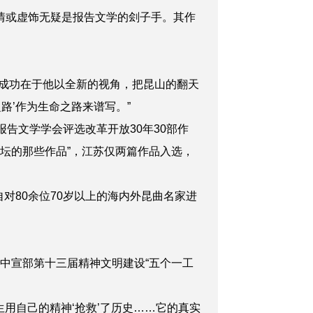
情或虚饰无疑是报告文学的刽子手。其作
成功在于他以全新的视角，把昆山的翻天
路’作为生命之路来谱写。”
报告文学学会评选改革开放30年30部作
文坛的那些作品”，江苏仅两篇作品入选，
对80余位70岁以上的海内外昆曲名家进
获中宣部第十三届精神文明建设“五个一工
用自己的精神‘抢救’了历史……它的真实