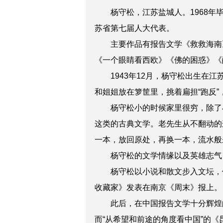
杨守松，江苏盐城人。1968年毕
苏省第七届人大代表。
主要作品有报告文学《救救海南》
《一个眼睛看西欧》《佛的困惑》《
1943年12月，杨守松出生在江
和姐姐放在箩筐里，挑着扁担“跑反
杨守松小的时候家里很穷，除了小
这类的古典文学。老先生从不翻动的
一本，放回原处，再换一本，流水般
杨守松的文学情缘以及英雄志气，
杨守松以小说和散文步入文坛，但
收藏家》发表在南京《周末》报上。
此后，在中国报告文学十分辉煌的8
而“从希望和前途的角度看中国”的《