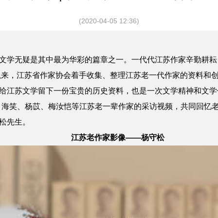
(2020-04-05 12:36)
学无疑是其中最为华彩的篇章之一。一代代江苏作家辛勤耕耘
年以来，江苏省作家协会着手收集、整理江苏老一代作家的资料和
给江苏文学留下一份宝贵的历史资料，也是一次文学精神和文学
、海笑、杨苡、梅汝恺等江苏老一辈作家的采访视频，共同回忆
松先生。
江苏老作家影像——杨守松