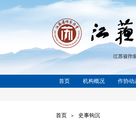
首页
机构概况
作协动
首页
史事钩沉
>