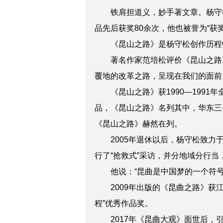
铁肩担道义，妙手著文章。杨守松
品先后获奖80余次，他也被誉为“获
《昆山之路》是杨守松创作历程中
著名作家范培松评价《昆山之路》是
覆地的改革之路，呈现在我们的面前
《昆山之路》获1990—1991年
品，《昆山之路》名列其中，华东三省
《昆山之路》赫然在列。
2005年退休以后，杨守松致力于
行了“抢救式”采访，并分地域分行
他说：“昆曲是中国梦的一个符号
2009年出版的《昆曲之路》获江苏
程”优秀作品奖。
2017年《昆曲大观》面世后，引