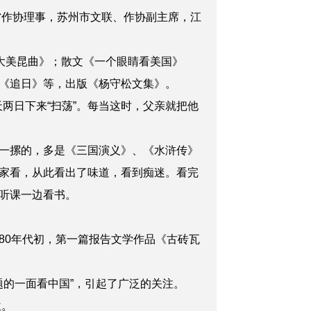
省作协理事，苏州市文联、作协副主席，江
大美昆曲》；散文《一个眼睛看美国》
《追日》等，出版《杨守松文集》。
两日下来“扫荡”。每当这时，父亲就把他
一摞的，多是《三国演义》、《水浒传》
家看，从此看出了味道，看到痴迷。看完
听课一边看书。
0年代初，第一篇报告文学作品《古砖瓦
的一面看中国”，引起了广泛的关注。
位。