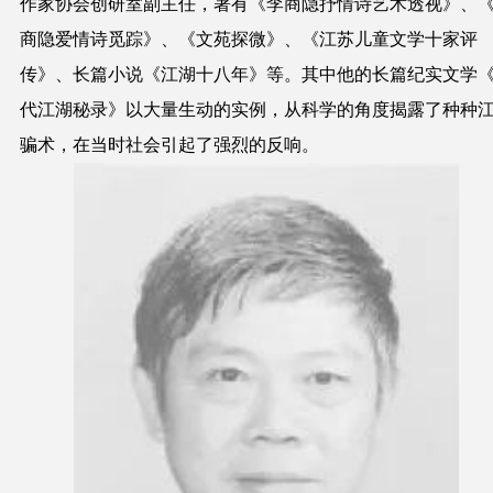
作家协会创研室副主任，著有《李商隐抒情诗艺术透视》、
商隐爱情诗觅踪》、《文苑探微》、《江苏儿童文学十家评
传》、长篇小说《江湖十八年》等。其中他的长篇纪实文学
代江湖秘录》以大量生动的实例，从科学的角度揭露了种种
骗术，在当时社会引起了强烈的反响。