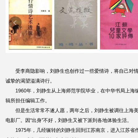
受李商隐影响，刘静生也创作过一些爱情诗，将自己对
诚挚的渴望溢满诗行。
1960年，刘静生从上海师范学院毕业，在中华书局上海
辑所担任编辑工作。
但是生活常常不遂人愿，两年之后，刘静生被调往上海
电影厂。因“出身”不好，刘静生又被下派到各地体验生活。
1975年，几经辗转的刘静生回到江苏南京，进入江苏省