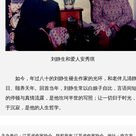
刘静生和爱人安秀琪
如今，年过八十的刘静生褪去作家的光环，和老伴儿清
日、颐养天年。回首当年，刘静生常以白娘子自比，言语间
的停顿与真情流露，是他坎坷半世的写照；让一切归于时光
于沉寂，是他的人生哲学。
主办单位：江苏省作家协会
版权所有 江苏省作家协会
地址：南京市