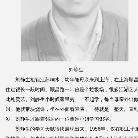
刘静生
刘静生祖籍江苏响水，幼年随母亲来到上海，在上海顺
住过很长一段时间。顺昌路一带曾是个垃圾场，很多江湖艺
此处卖艺。刘静生小时候家里穷，上不起学，每当母亲外出
时，他就带块烧饼，坐在外面看表演，一待就是一整天。直
岁，刘静生才跟着邻居的一位董姓小姐学习识字。
刘静生的学习天赋很快展现出来。1956年，仅在职工子