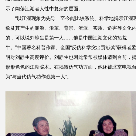
示了闯荡江湖者人性中复杂的层面。
“以江湖现象为先导，至今能比较系统、科学地揭示江湖
象及其产生的渊源、沿革、背景、流派、实质、危害等文化
的，可以说刘静生是第一人……他是中国江湖文化的拓荒
牛。”中国著名科普作家、全国“反伪科学突出贡献奖”获得者
明对刘静生高度评价。刘静生也因此常常被媒体请到台前，
形形色色的江湖骗术。在揭露伪气功方面，他还被北京电视
为“与当代伪气功作战第一人”。