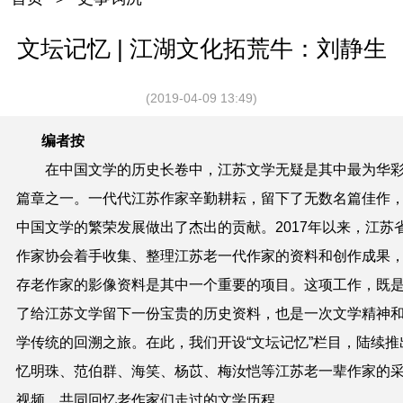
文坛记忆 | 江湖文化拓荒牛：刘静生
(2019-04-09 13:49)
编者按
在中国文学的历史长卷中，江苏文学无疑是其中最为华
篇章之一。一代代江苏作家辛勤耕耘，留下了无数名篇佳作
中国文学的繁荣发展做出了杰出的贡献。2017年以来，江苏
作家协会着手收集、整理江苏老一代作家的资料和创作成果
存老作家的影像资料是其中一个重要的项目。这项工作，既
了给江苏文学留下一份宝贵的历史资料，也是一次文学精神
学传统的回溯之旅。在此，我们开设“文坛记忆”栏目，陆续推
忆明珠、范伯群、海笑、杨苡、梅汝恺等江苏老一辈作家的
视频，共同回忆老作家们走过的文学历程。