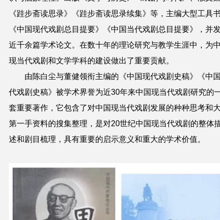
《跬步斋读思录》《跬步斋读思录续集》等，主编大型工具
《中国现代戏剧总目提要》《中国当代戏剧总目提要》，并
近千余篇学术论文。在数十年的理论研究与教学生涯中，为
现当代戏剧和文学学科的建设做出了重要贡献。
由陈白尘与董健领衔主编的《中国现代戏剧史稿》《中
代戏剧史稿》被学术界誉为近30年来中国现当代戏剧研究的
套重要著作，它包含了对中国现当代戏剧发展的种种思考和
第一手资料的搜集整理，是对20世纪中国现当代戏剧的整体
述和剧目梳理，具有重要的启示意义和重大的学术价值。