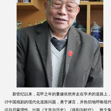
新世纪以来，花甲之年的董健依然奔走在学术的道路上
讨中国戏剧的现代化道路问题，勇于谏言，并热切地呼唤现
识与启蒙理性。出版《文学与历史》《戏剧与时代》、散文