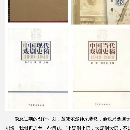
谈及近期的创作计划，董健依然神采斐然，他说只要脑
能想，我就再思考一些问题。“小疑则小悟，大疑则大悟，不