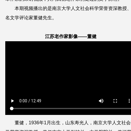
本期视频播出的是南京大学人文社会科学荣誉资深教授
名文学评论家董健先生。
江苏老作家影像——董健
董健，1936年1月出生，山东寿光人，南京大学人文社会