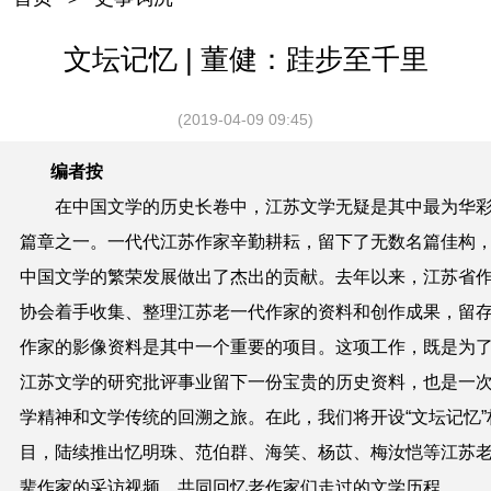
文坛记忆 | 董健：跬步至千里
(2019-04-09 09:45)
编者按
在中国文学的历史长卷中，江苏文学无疑是其中最为华
篇章之一。一代代江苏作家辛勤耕耘，留下了无数名篇佳构
中国文学的繁荣发展做出了杰出的贡献。去年以来，江苏省
协会着手收集、整理江苏老一代作家的资料和创作成果，留
作家的影像资料是其中一个重要的项目。这项工作，既是为
江苏文学的研究批评事业留下一份宝贵的历史资料，也是一
学精神和文学传统的回溯之旅。在此，我们将开设“文坛记忆”
目，陆续推出忆明珠、范伯群、海笑、杨苡、梅汝恺等江苏
辈作家的采访视频，共同回忆老作家们走过的文学历程。