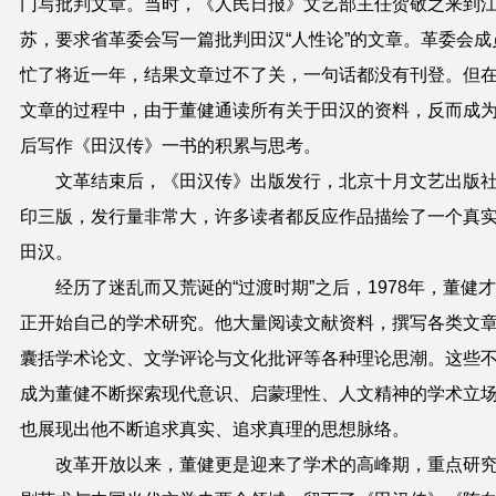
门写批判文章。当时，《人民日报》文艺部主任贺敬之来到
苏，要求省革委会写一篇批判田汉“人性论”的文章。革委会成
忙了将近一年，结果文章过不了关，一句话都没有刊登。但
文章的过程中，由于董健通读所有关于田汉的资料，反而成
后写作《田汉传》一书的积累与思考。
文革结束后，《田汉传》出版发行，北京十月文艺出版
印三版，发行量非常大，许多读者都反应作品描绘了一个真
田汉。
经历了迷乱而又荒诞的“过渡时期”之后，1978年，董健
正开始自己的学术研究。他大量阅读文献资料，撰写各类文
囊括学术论文、文学评论与文化批评等各种理论思潮。这些
成为董健不断探索现代意识、启蒙理性、人文精神的学术立
也展现出他不断追求真实、追求真理的思想脉络。
改革开放以来，董健更是迎来了学术的高峰期，重点研