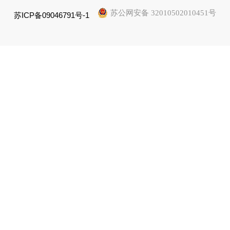
苏公网安备 32010502010451号
苏ICP备09046791号-1