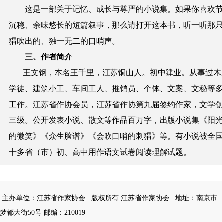
这是一部关于记忆、成长与尊严的小说集。如果你喜欢
沉稳、余味悠长的短篇叙事，那么请打开这本书，听一听那
猬吹出的、独一无二的口哨声。
三、
作者简介
王文钢，本名王千里，江苏铜山人。初中肄业。从事过木
学徒、建筑小工、车间工人、推销员、个体、文案、文秘等
工作。江苏省作协会员，江苏省作协第九届签约作家，文学
三级。公开发表小说、散文等作品百万字，出版小说集《阳
的微笑》《众生脸谱》《会吹口哨的刺猬》等。有小说被全
十多省（市）初、高中用作语文试卷阅读理解试题。
主办单位：江苏省作家协会
版权所有 江苏省作家协会
地址：南京市
梦都大街50号 邮编：210019