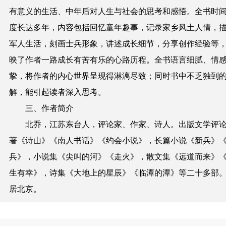
有意义的生活、中年后对人生与社会的思考和感悟。全书时
度长达多年，内容包括回忆童年趣事，记录家乡风土人情，
军人生活，刻画士兵形象，讲述成长细节，分享创作经验等
映了作者一路成长有苦有乐的心路历程。全书语言细腻、情
挚，将作者的内心世界呈现得淋漓尽致；同时书中不乏独到
解，能引起读者深入思考。
三、作者简介
北乔，江苏东台人，评论家、作家、诗人。出版文学评
著《诗山》《南人书话》《约会小说》，长篇小说《新兵》
兵》，小说集《尖叫的河》《走火》，散文集《远道而来》
生有幸》，诗集《大地上的星辰》《临潭的潭》等二十多部
居北京。