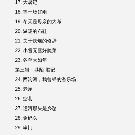
17. 大暑记
18. 等一场好雨
19. 冬天是母亲的大考
20. 温暖的布鞋
21. 关于炊烟的修辞
22. 小雪无雪好腌菜
23. 冬至大如年
第三辑：巷陌·胎记
24. 西沟河，我曾经的游乐场
25. 老屋
26. 空巷
27. 运河那头是乡愁
28. 金码头
29. 串门