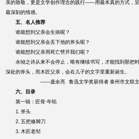
亲的致敬，更是文学创作理念的践行——用最本真的方式，
最深刻的情感。
五、名人推荐
谁能想到父亲会生病呢？
谁能想到父亲会丢下他的斧头呢？
谁能想到父亲用死亡劈开我们呢？
永恸之诗从来不会停止，唯有继续书写，才能找到那把
深处的斧头，而木匠父亲，会在儿子的文字里重新诞生。
——庞余亮 鲁迅文学奖获得者 泰州市文联
六、目录
第一辑：匠骨·年轮
1. 斧头
2. 五把修脚刀
3. 木匠老邹