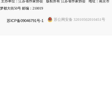
主办单位：江苏省作家协会
版权所有 江苏省作家协会
地址：南京市
梦都大街50号 邮编：210019
苏公网安备 32010502010451号
苏ICP备09046791号-1