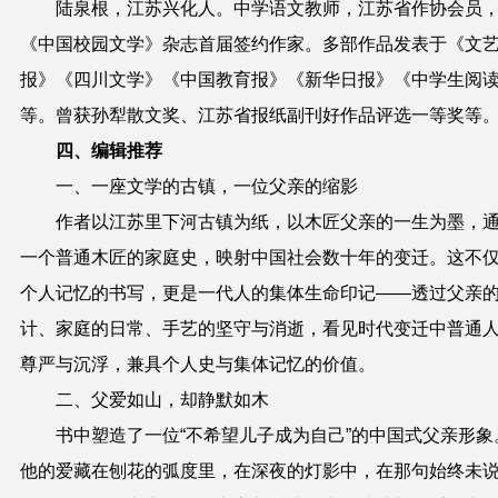
陆泉根，江苏兴化人。中学语文教师，江苏省作协会员
《中国校园文学》杂志首届签约作家。多部作品发表于《文
报》《四川文学》《中国教育报》《新华日报》《中学生阅
等。曾获孙犁散文奖、江苏省报纸副刊好作品评选一等奖等
四、编辑推荐
一、一座文学的古镇，一位父亲的缩影
作者以江苏里下河古镇为纸，以木匠父亲的一生为墨，
一个普通木匠的家庭史，映射中国社会数十年的变迁。这不
个人记忆的书写，更是一代人的集体生命印记——透过父亲
计、家庭的日常、手艺的坚守与消逝，看见时代变迁中普通
尊严与沉浮，兼具个人史与集体记忆的价值。
二、父爱如山，却静默如木
书中塑造了一位“不希望儿子成为自己”的中国式父亲形象
他的爱藏在刨花的弧度里，在深夜的灯影中，在那句始终未