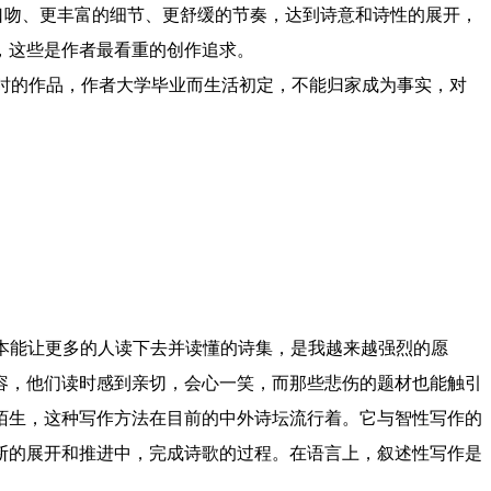
吻、更丰富的细节、更舒缓的节奏，达到诗意和诗性的展开，
，这些是作者最看重的创作追求。
3岁时的作品，作者大学毕业而生活初定，不能归家成为事实，对
能让更多的人读下去并读懂的诗集，是我越来越强烈的愿
容，他们读时感到亲切，会心一笑，而那些悲伤的题材也能触引
陌生，这种写作方法在目前的中外诗坛流行着。它与智性写作的
断的展开和推进中，完成诗歌的过程。在语言上，叙述性写作是