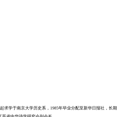
1年起求学于南京大学历史系，1985年毕业分配至新华日报社，
江苏省中华诗学研究会副会长。