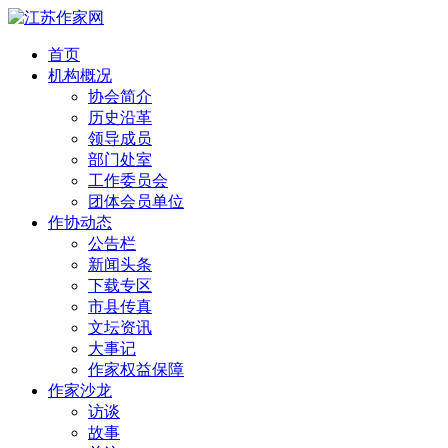
首页
机构概况
协会简介
历史沿革
领导成员
部门处室
工作委员会
团体会员单位
作协动态
公告栏
新闻头条
下载专区
市县传真
文坛资讯
大事记
作家权益保障
作家沙龙
访谈
故事