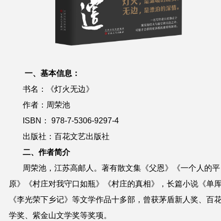
一、基本信息：
书名：《灯火无边》
作者：周荣池
ISBN：
978-7-5306-9297-4
出版社：百花文艺出版社
二、作者简介
周荣池，江苏高邮人。著有散文集《父恩》《一个人的平
原》《村庄对我守口如瓶》《村庄的真相》，长篇小说《单
《李光荣下乡记》等文学作品十多部，曾获茅盾新人奖、百
学奖、紫金山文学奖等奖项。