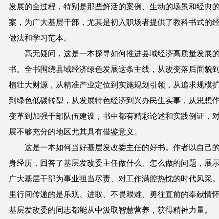
发展的全过程，特别是那些鲜活的案例、生动的场景和经典
案，为广大基层干部，尤其是初入职场者提供了教科书式的
做法和学习范本。
毫无疑问，这是一本探寻如何推进县域经济高质量发展
书。全书围绕县域经济绿色发展这条主线，从改变落后面貌
植壮大财源，从精准产业定位到实施规划引领，从追求规模
到绿色低碳转型，从发展特色经济到兴办民生实事，从思想
变革到加强干部队伍建设，书中都有精彩论述和实践例证，
展不够充分的地区尤其具有借鉴意义。
这是一本如何当好基层发改委主任的好书。作者以自己
身经历，回答了基层发改委主任做什么、怎么做的问题，展
广大基层干部为事业担当尽责、对工作满腔热忱的时代风采
里行间传递的是乐观、进取、不畏艰难、勇往直前的奉献情
基层发改委的同志都能从中汲取智慧营养，获得精神力量。