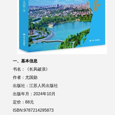
一、基本信息
书名：
《长风
破浪》
作者：
尤国勋
出版社：
江苏人民出版社
出版年月：
2024年10月
定价：88元
ISBN:
9787214295873