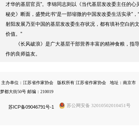
才华的基层官员”。李锦同志则以《当代基层发改委主任的心
秘史》断面，盛赞此书“是一部缩微的中国发改委生活实录”，
射阳发展乃至中国的基层发改委生存状况，都有填补空白的
价值。”
《长风破浪》是广大基层干部营养丰富的精神食粮，指
作的良师益友。
主办单位：江苏省作家协会
版权所有 江苏省作家协会
地址：南京市
梦都大街50号 邮编：210019
苏公网安备 32010502010451号
苏ICP备09046791号-1