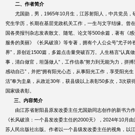
二、作者简介
尤国勋
，男，1965年10月生，江苏射阳人，中共党员，
究生学历，长期在基层党政机关工作，一生与文字结缘。曾
国各类报刊杂志发表散文、随笔、论文等500余篇，著有《感
服务的美丽》《长风破浪》等专著，拥有个人公众号”尤子吟
界”，原创近1500篇，多篇点击量突破百万。人生格言“认真做
事，清白做官，坦荡做人“，工作信条“努力到无能为力，拼搏
感动自己”，并把“拥有阳光心态，从事阳光工作，享受阳光生
活”奉为圭臬，从政近30年，获县级以上表彰50多次，3次获
国家级表彰。
三、内容简介
由江苏省射阳县原发改委主任尤国勋同志创作的新书力
《长风破浪：一个县发改委主任的2000天》，2024年10月由
苏人民出版社出版。作者以一个县级发改委主任的视角，以