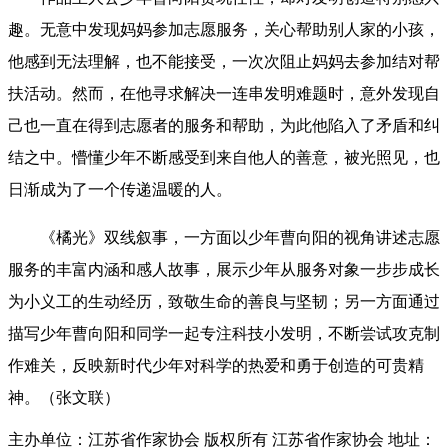
趣。无意中发现妈妈参加志愿服务，关心帮助别人家的小孩，
他感到无法理解，也不能接受，一次次阻止妈妈去参加结对帮
扶活动。然而，在他寻求解决一连串发明难题时，意外发现自
己也一直在得到志愿者的服务和帮助，为此他陷入了矛盾和纠
结之中。懵懂少年不断感受到来自他人的善意，被光照见，也
日渐成为了一个传递温暖的人。
《橘光》双线叙事，一方面以少年曹向阳的视角讲述志愿
服务的丰富内涵和感人故事，展示少年从服务对象一步步成长
为小义工的生动经历，致敬生命的善良与坚韧；另一方面通过
描写少年曹向阳和同学一起专注科技小发明，不断尝试攻克制
作难关，反映新时代少年对科学的热爱和勇于创造的可贵精
神。（
张文联）
主办单位：江苏省作家协会
版权所有 江苏省作家协会
地址：