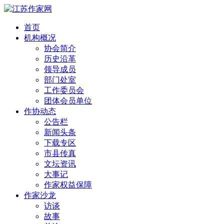
首页
机构概况
协会简介
历史沿革
领导成员
部门处室
工作委员会
团体会员单位
作协动态
公告栏
新闻头条
下载专区
市县传真
文坛资讯
大事记
作家权益保障
作家沙龙
访谈
故事