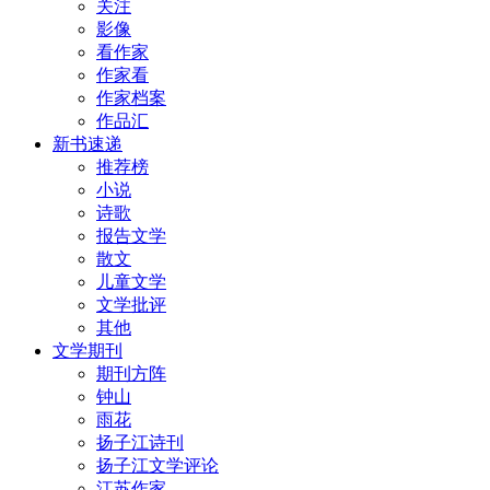
关注
影像
看作家
作家看
作家档案
作品汇
新书速递
推荐榜
小说
诗歌
报告文学
散文
儿童文学
文学批评
其他
文学期刊
期刊方阵
钟山
雨花
扬子江诗刊
扬子江文学评论
江苏作家