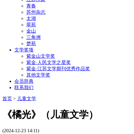
青春
苏州杂志
太湖
翠苑
金山
三角洲
楚苑
文学奖项
紫金山文学奖
紫金·人民文学之星奖
紫金·江苏文学期刊优秀作品奖
其他文学奖
会员辞典
联系我们
首页
>
儿童文学
《橘光》（儿童文学）
(2024-12-23 14:11)