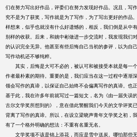
们在努力写出好作品，评委们在努力发现好作品。况且，写
究不是为了获奖，写作就是为了写作，为了写出更好的作品
样想来，似乎也就没有什么好遗憾的，相反，我们倒是从中
别样的收获。后来，和姚中彬做进一步交流时，我发现我们
的认识完全无异。他甚至有些后悔自己当初的参评，以为自
写作动机还不够纯粹。
其实，后悔是大可不必的，被认可和被接受本就是每一
作者最朴素的期待。重要的是，我们应当在这一过程中逐渐
领会写作的真谛，以保证自己始终不会偏离写作的真谛。也
基于此，我在许多年前就写过一篇短文，名为《由一届失误
古尔文学奖所想到的》，意在借此警醒我们今天的文学评奖
背离了写作的真谛。所以，在设立梁晓声青年文学奖之初，
有了一个格外明确的想法：不重有名重无名。
文学奖项不该是锦上添花，而应是雪中送炭。哪怕那些