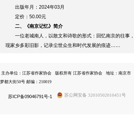
出版年月：2024年0
3
月
定价：
50
.00元
二、《南京记忆》简介
一位老城南人，以散文和诗歌的形式：回忆南京的往事
现家乡多彩旧影，记录尘世众生和时代发展的痕迹……
主办单位：江苏省作家协会
版权所有 江苏省作家协会
地址：南京市
梦都大街50号 邮编：210019
苏公网安备 32010502010451号
苏ICP备09046791号-1