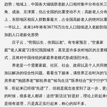
趋势；地域上，中国各大城镇群老龄人口相对集中分布在长
角、成渝、京津冀，但占全国的比重变动不大；高龄老人分
上，东部地区相应人群数量最大，占全国高龄老人的绝对比
一半以上。未来14年将有36776万出生人口陆续进入老龄阶
加剧人口老龄化形势
庄子云，“劳我以生，佚我以老”。有专家预言，“空巢家
庭”“老人家庭”21世纪我国城市，甚至是许多农村地区的主要
式，且将对中国传统的家庭养老模式形成强烈冲击。
养老是一个需要家庭、社区、社会、政府以及个人共同
加以解决的综合性问题。看看当下媒体，满世界正在时兴的“
房养老”“抱团养老”“邮轮养老”“候鸟生活”“医养结合”“安宁疗护”
等，听起来已经很“先进”了。但就是观念改变到了这一步，更
的时候，很多老人都讲：这些“新活法”好是好，理论上听起来
是很有道理，只是真正实行起来，称心的却不多。