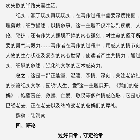
次失败的半路夫妻生活。
纪实，源于现实再现现实，在写作过程中需要深度挖掘
理剪裁，细致描述，以情叙事。这一主题不仅牵涉到疾病、
伦、陪护，还有作为人摆脱不掉的内心孤独，对生命的坚守
要的勇气与毅力……写作者在写作的过程中，用感人的情节
人物的生存状态及复杂的内心世界，使读者产生共情力，通
实、细腻的叙述，强化纯文学的艺术感染力。
总之，这是一部正能量、温暖、亲情、深刻，关注老龄
的长篇纪实文学，围绕“人生、爱”这一主题展开。《我们的爸
妈》，饱蘸责任、救赎、仁爱、敬畏等多种情感色彩，它是
已经老去、正在老去以及终将变老的爸妈们的厚礼。
撰稿：陆渭南
四、评论
过好日常，守定伦常