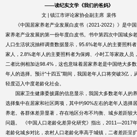
——读纪实文学《我们的爸妈》
文 | 镇江市评论家协会副主席 裴伟
《中国居家养老产业发展白皮书（2021-2022）》是中
家养老产业发展的第一份年度白皮书。书中第四次中国城乡
人口生活状况抽样调查数据显示，95.6%老年人的主要照料
家人，2.8%老年人的主要照料者为保姆、小时工等家政人员
二者比例相加达98.4%，这也意味着居家养老是中国绝大多
年人的选择。预计“十四五”期间，我国老年人口将突破3亿，
轻度迈入中度老龄化社会。
国家卫生健康委披露的信息显示，我国大多数老年人的
选择集中在居家和社区两项，其中约90%左右的老年人选择
养老。各群体差异显著，存在地区分布不均衡、城乡差距较
问题。 《中国人口老龄化差异化研究》指出，2011—2017
老龄化城乡对比，农村人口老龄化率高于城镇，二者差距呈