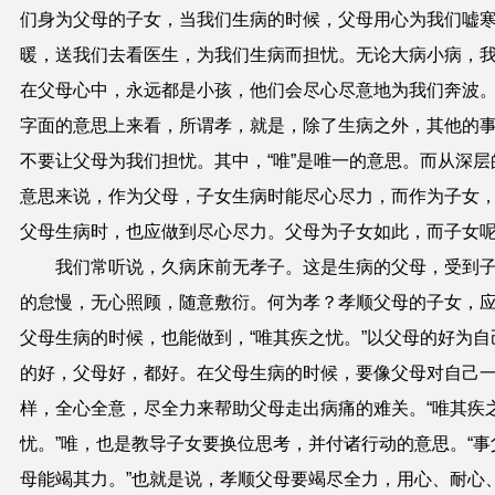
们身为父母的子女，当我们生病的时候，父母用心为我们嘘
暖，送我们去看医生，为我们生病而担忧。无论大病小病，
在父母心中，永远都是小孩，他们会尽心尽意地为我们奔波
字面的意思上来看，所谓孝，就是，除了生病之外，其他的
不要让父母为我们担忧。其中，“唯”是唯一的意思。而从深层
意思来说，作为父母，子女生病时能尽心尽力，而作为子女
父母生病时，也应做到尽心尽力。父母为子女如此，而子女
我们常听说，久病床前无孝子。这是生病的父母，受到
的怠慢，无心照顾，随意敷衍。何为孝？孝顺父母的子女，
父母生病的时候，也能做到，“唯其疾之忧。”以父母的好为自
的好，父母好，都好。在父母生病的时候，要像父母对自己
样，全心全意，尽全力来帮助父母走出病痛的难关。“唯其疾
忧。”唯，也是教导子女要换位思考，并付诸行动的意思。“事
母能竭其力。”也就是说，孝顺父母要竭尽全力，用心、耐心