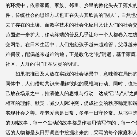
的环境中，依靠家庭、家族、邻里、乡里的教化失去了落实
件，传统社会的思维方式也正在失去其欣赏的“别人”，自然也
去了存在的土壤。而数字技术的社会化应用又让人们的社会
范围进一步扩大，移动终端的普及几乎让每一个人都卷入在
交网络。在日常生活中，人们抱怨孩子越来越难管，父母越
难伺候，配偶越来越难沟通，正是教化之“化”消逝，基于家庭
社区、人群的“礼”正在失灵的明证。
如果把推己及人放在实践的社会场景中，意味着在局部
同体中，人们借助共识来理解彼此的思维与行动。同时，也
己放在场景之中，推演他人的思维与行动，达成“己”与“人”之
相互的理解、默契，减少人际冲突，促成社会的秩序稳定和
实现社会之善。孝老爱亲是日常，多年一日守伦常。从书中
的9则故事，每一个生动的故事都是作者用情写作的，每一个
活的人物都是从田野调查中挖掘出来的，采写的每个家庭和