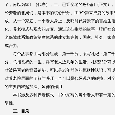
了，何以为家》（代序）；二、已经变老的爸妈们（正文）
经变老的爸妈们，是本书的核心部分。由9个独立成篇的故事
成。从一个家庭，一个老人身上，反映时代背景下的百姓生
化，养老模式与观念的改变。通过这些生动的故事，呼吁社
老保障体系和政策制度体系的建立和完善，国家、社会、家
成合力。
每个故事都由两部分组成：第一部分，采写札记；第二
分，总括爸妈的一生，详写老人近几年的生活。札记部分可
对被采写者的背景铺垫，可以是老年群体的概括性认识，可
对养老院层面的了解与呼吁，也可以是代际观念的碰撞。对
的主要内容起加深、延伸的作用。
本书涉及多种养老模式，书中采写的每个老人都有一定
型性。
三、目录