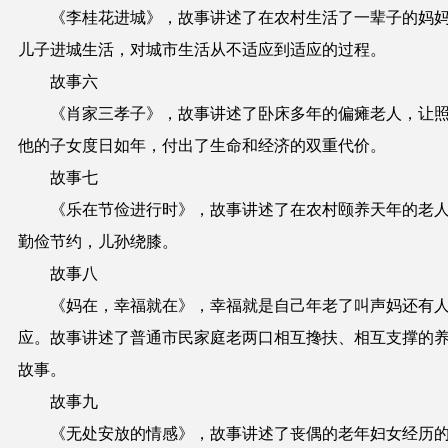
《李桂花进城》，故事讲述了在农村生活了一辈子的妈
儿子进城生活，对城市生活从不适应到适应的过程。
故事六
《肖家三孝子》，故事讲述了卧床多年的偏瘫老人，让
他的子女度日如年，付出了生命和经济的双重代价。
故事七
《乐在节俭进行时》，故事讲述了在农村颐养天年的老
勤俭节约，儿孙绕膝。
故事八
《妈在，幸福就在》，幸福就是自己年老了叫声妈还有
应。故事讲述了普通市民家庭老两口相互搀扶、相互支撑的
故事。
故事九
《无处安放的情感》，故事讲述了丧偶的老年妇女经历