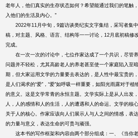
老年人，他们真实的生存状态如何？希望能通过我们的笔触
入他们的生活及内心。”
2022年11月中旬，9篇访谈类纪实文字集结，采写者集
稿，对主题、风格、语言、结构等一一讨论，12月底初稿修
完成。
在一次一次的讨论中，七位作家达成了一个共识，尽管
问题并不轻松，尤其高龄老人的养老甚至使一个家庭陷入至
期，但大家运用文学的力量要去表达的，是人性中最宝贵的
是人们渴求的“爱”，“爱”如呼吸一样重要，如阳光雨露对于植
的意义。这是文学常青的永恒主题。文学实际上是从人出发
人，人的感情和人的生活，人的遭遇和人的命运。文学的核
关于人的核心。作家应该向人们展示人与人之间的情感，表
的力量与意义，表达生命的可贵与顽强。
这本书的写作框架和内容由两个部分组成：一、《当你