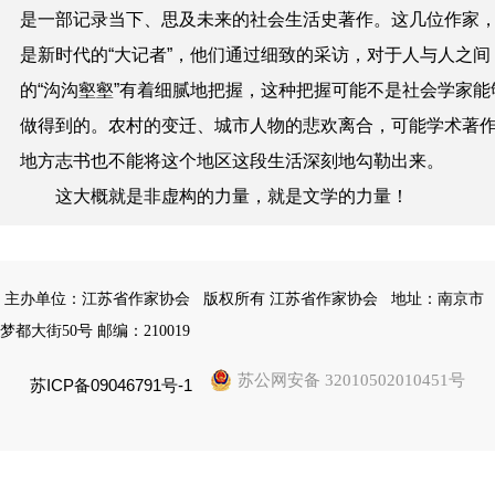
是一部记录当下、思及未来的社会生活史著作。这几位作家
是新时代的“大记者”，他们通过细致的采访，对于人与人之间
的“沟沟壑壑”有着细腻地把握，这种把握可能不是社会学家能
做得到的。农村的变迁、城市人物的悲欢离合，可能学术著
地方志书也不能将这个地区这段生活深刻地勾勒出来。
这大概就是非虚构的力量，就是文学的力量！
主办单位：江苏省作家协会
版权所有 江苏省作家协会
地址：南京市
梦都大街50号 邮编：210019
苏公网安备 32010502010451号
苏ICP备09046791号-1