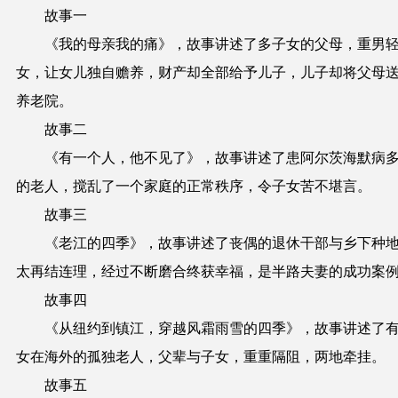
故事一
《我的母亲我的痛》，故事讲述了多子女的父母，重男
女，让女儿独自赡养，财产却全部给予儿子，儿子却将父母
养老院。
故事二
《有一个人，他不见了》，故事讲述了患阿尔茨海默病
的老人，搅乱了一个家庭的正常秩序，令子女苦不堪言。
故事三
《老江的四季》，故事讲述了丧偶的退休干部与乡下种
太再结连理，经过不断磨合终获幸福，是半路夫妻的成功案
故事四
《从纽约到镇江，穿越风霜雨雪的四季》，故事讲述了
女在海外的孤独老人，父辈与子女，重重隔阻，两地牵挂。
故事五