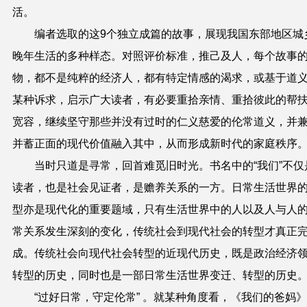
活。
编者选取的这9个独立成篇的故事，展现我国东部地区城
晚年生活的多种样态。对照评价标准，推己及人，每个故事
物，都不是纯粹的经济人，都有特定情感的渴求，或基于道
某种诉求，启示广大读者，有必要重拾亲情、重拾彼此的帮
宽容，继续坚守那些并没有过时的仁义慈爱的伦常道义，并
并蓄正面的现代价值融入其中，从而形成新时代的家庭秩序
当时只道是寻常，回首难觅旧时光。书名中的“我们”不仅
读者，也是社会见证者，是赡养关系的一方。日常生活世界
型亦是现代化的重要题域，只有生活世界中的人以及人与人
常关系发生深刻的变化，传统社会到现代社会的转型才真正
成。传统社会向现代社会转型的近现代历史，既是政治经济
转型的历史，同时也是一部日常生活世界变迁、转型的历史
“过好日常，守定伦常” 。就某种角度看，《我们的爸妈