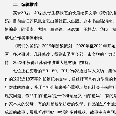
二、编辑推荐
实录30后、40后父母生存状态的长篇纪实文学《我们的
妈》目前由江苏凤凰文艺出版社正式出版。这本书由陆渭南
恒编著，陆渭南、尤恒、滕建锋、马彦如、王桂宏、华晔、
苹七位作者集体创作。
《我们的爸妈》2019年酝酿策划，2020年至2021年开
写，多次研讨、几经修改，得到市委宣传部、市文联的全力
持，2022年获得江苏省作协重大题材项目扶持。
七位正在变老的“50、60、70后”作家通过深入采访，集
作的这部近18万字的长篇纪实文学，通过抒写具有典型性的
年群体的故事，呼吁全社会都来关心重视老龄化社会带来的
现实问题。作品中的“爸妈”是一个概念意义上的“爸妈”，有的
作家本人的父母，有的则是被采访者的父母。作品通过9个独
成篇的故事，展现“爸妈”晚年生活的多种现状。故事中有患阿