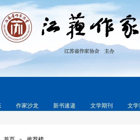
态
作家沙龙
新书速递
文学期刊
文学
首页
推荐榜
>