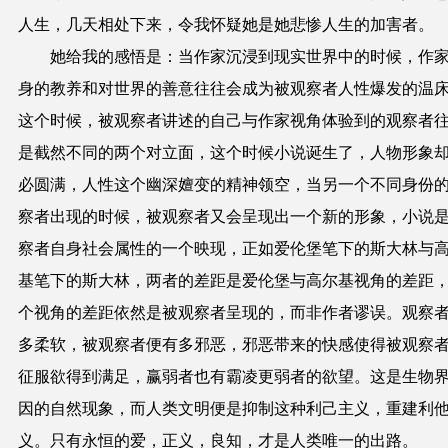
人生，几天相处下来，令我怀疑她是她悲惨人生的加害者。
她给我的感悟是：当作家沉浸到现实世界中的时候，作
身的教养和对世界的善意往往会成为被观察者人性爆发的温
这个时候，被观察者讲述的自己与作家视角体验到的观察者
是截然不同的两个对立面，这个时候小说诞生了，人物形象
必圆满，人性这个幽深嬗变的精神领空，当另一个不同身份
察者出现的时候，被观察者又会呈现出一个新的形象，小说
察者自身社会属性的一个映现，正如爱伦堡笔下的斯大林与
基笔下的斯大林，两者的差距是爱伦堡与高尔基视角的差距
个视角的差距依然是被观察者呈现的，而非作者谬误。观察
多柔软，被观察者便有多邪恶，邪恶带来的快感使得被观察
征服欲得到满足，赢弱者也有霸凌更弱者的欲望。这是生物
因的自然现象，而人类文明便是抑制这种利己主义，重建利
义。只有永恒的爱，正义，良知，才是人类唯一的出路。