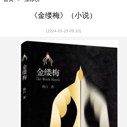
《金缕梅》（小说）
(2024-03-29 09:10)