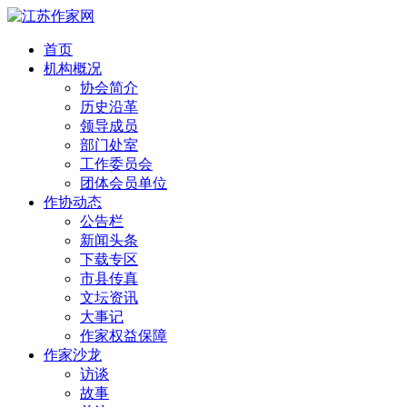
首页
机构概况
协会简介
历史沿革
领导成员
部门处室
工作委员会
团体会员单位
作协动态
公告栏
新闻头条
下载专区
市县传真
文坛资讯
大事记
作家权益保障
作家沙龙
访谈
故事