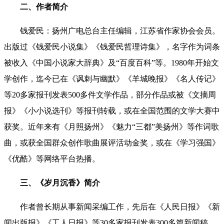
二、作者简介
钱爱民：
扬州广电总台主任编辑，江苏省作家协会会员。
出版过《钱爱民小说集》《钱爱民哲理诗集》，名字作为词条
被收入《中国小说家大辞典》及
“
百度百科
”等。
1980年开始文
学创作，迄今已在《讽刺与幽默》《羊城晚报》《名人传记》
等20多家报刊发表500多件文学作品，部分作品或被《文摘周
报》《小小说选刊》等报刊转载，或在全国范围的文学大赛中
获奖。
近年来有《月照扬州》《魅力“三都”美扬州》等作词歌
曲，或获全国群众创作歌曲展评活动金奖，或在《学习强国》
《优酷》等网络平台热播。
三、
《岁月沉香》简介
作者曾长期从事新闻采编工作，先后在《人民日报》《新
闻出版报》《工人日报》等30多家报刊发表300多篇新闻稿