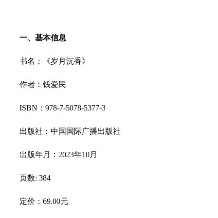
一、基本信息
书名：《岁月沉香》
作者：钱爱民
ISBN：978-7-5
078
-53
77
-
3
出版社：中国国际广播出版社
出版年月：2023年
10
月
页数: 3
84
定价：6
9
.00元