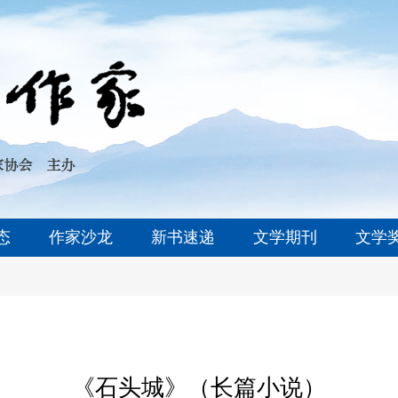
态
作家沙龙
新书速递
文学期刊
文学
《石头城》（长篇小说）