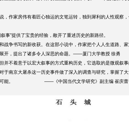
说，作家房伟有着匠心独运的文笔运转，独到犀利的人性观察
为“中国叙事”提供了宝贵的经验，敞开了重述历史的
和战争书写的新收获。在这部小说中，作家把个人人生道路、家
展开，提出了诸多令人深思的命题。
——厦门大学教授 徐勇
但并不着意于以宏大叙事的方式重构历史，它选取的是微观叙事
对于南京大屠杀这一历史事件做了深入的调查与研究，掌握了大
可能。
——《中国当代文学研究》副主编 崔庆蕾