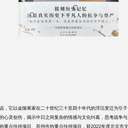
说，它以金陵蒋家在二十世纪三十至四十年代的浮沉变迁为引子
的心灵创伤，揭示中日之间复杂的情感与文化纠葛，思考战争与
协重点扶持项目、苏州作协重点扶持项目，获2022年度北京市