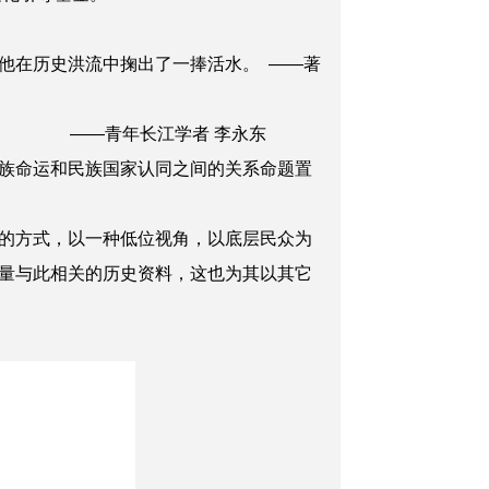
，他在历史洪流中掬出了一捧活水。
——著
新路径。
——青年长江学者 李永东
族命运和民族国家认同之间的关系命题置
的方式，以一种低位视角，以底层民众为
量与此相关的历史资料，这也为其以其它