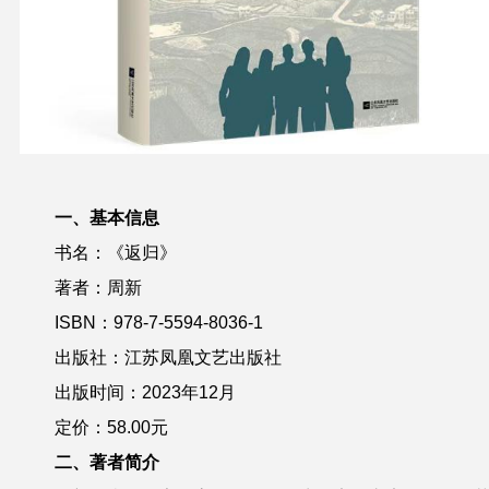
一、基本信息
书名：《
返归
》
著者：
周新
ISBN：978-7-5
594
-
8036
-
1
出版社：
江苏凤凰文艺
出版社
出版
时间
：202
3
年
12
月
定价：
58
.00元
二、著者简介