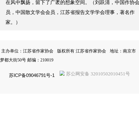
在风中飘
扬，留下了广袤的想象空间
。
（刘跃清，中国作协
员，中国散文学会会员，江苏省报告文学学会理事，著名作
家。）
主办单位：江苏省作家协会
版权所有 江苏省作家协会
地址：南京市
梦都大街50号 邮编：210019
苏公网安备 32010502010451号
苏ICP备09046791号-1