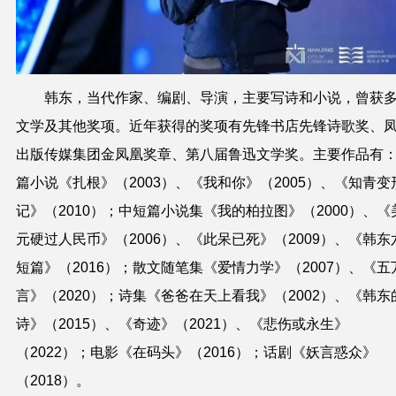
韩东，当代作家、编剧、导演，主要写诗和小说，曾获
文学及其他奖项。近年获得的奖项有先锋书店先锋诗歌奖、
出版传媒集团金凤凰奖章、第八届鲁迅文学奖。主要作品有
篇小说《扎根》（2003）、《我和你》（2005）、《知青变
记》（2010）；中短篇小说集《我的柏拉图》（2000）、《
元硬过人民币》（2006）、《此呆已死》（2009）、《韩东
短篇》（2016）；散文随笔集《爱情力学》（2007）、《五
言》（2020）；诗集《爸爸在天上看我》（2002）、《韩东
诗》（2015）、《奇迹》（2021）、《悲伤或永生》
（2022）；电影《在码头》（2016）；话剧《妖言惑众》
（2018）。