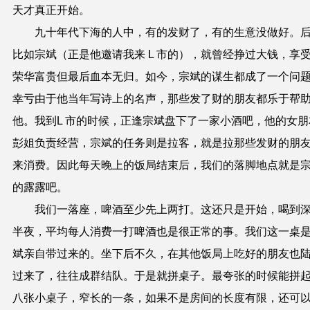
天才真正开始。
九十年代下海的人中，有的发财了，有的生意没做好。
比如宗斌（正是他邀请我来 L 市的），就曾经挣过大钱，享
荣华富贵但最后血本无归。如今，宗斌的谋生都成了一个问
幸亏由于他当年写诗上的名声，那些发了财的朋友都乐于帮
他。我到L 市的时候，正逢宗斌盘下了一家小酒吧，他的女朋
彭姐负责经营，宗斌的任务则是拉客，就是拉那些发财的朋
来消费。因此每天晚上的饭局结束后，我们的落脚地点就是
的露露吧。
我们一落座，啤酒至少先上两打。这还只是开始，喝到
半夜，平均每人消费一打啤酒也是很正常的事。我们这一桌
斌亲自带过来的。坐下后不久，在其他饭局上吃好的朋友也
过来了，往往成群结队。于是就拼桌子。最夸张的时候能拼
八张小桌子，窄长的一条，如果不是房间的长度有限，还可