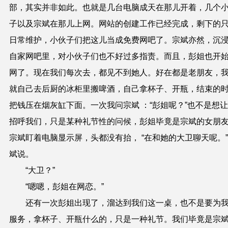
部，其实并非如此。也就是几台电脑成天在那儿开着，几个
子以及宗斌在那儿上网。网站的创建工作已经完成，剩下的
日常维护，小伙子们把这儿当成免费网吧了。宗斌亦然，沉
自家网吧里，对小伙子们也不好过多指责。而且，彭姐也开
网了。现在我们每次去，都见不到她人。好在都是老朋友，
就自己去后厨的冰柜里搬啤酒，自己拿杯子、开瓶，结束的
把钱压在烟灰缸下面。一次我问宗斌 ：“彭姐呢？”也不是想
招呼我们，只是某种礼节性的问候，彭姐毕竟是宗斌的女朋
宗斌盯着电脑显示屏，头都没有抬， “在和她的大卫聊天呢。
斌说。
“大卫？”
“嗯嗯，彭姐在网恋。”
还有一次彭姐出现了，溜达到我们这一桌，也不是要为
服务，拿杯子、开瓶什么的，只是一种礼节。我们毕竟是宗