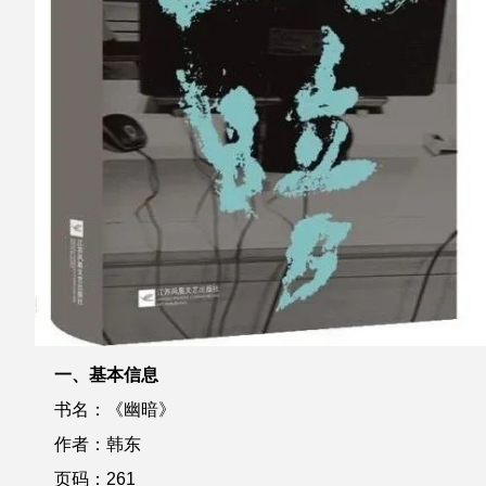
一、基本信息
书名：《幽暗》
作者：韩东
页码：261