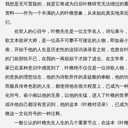
我想是无可置疑的，就是它将成为日后叶橹研究无法绕过的
资料——作为一个丰满的人的叶橹形象，从未如此真实地亲
们。
在世人的心目中，叶橹先生是一位文学名人，诗坛泰斗
歌文本批评大师，是一位高不可攀不可接近的人物，即如崔
南，开始于他的人生是历史性的这段访谈录音之前，也曾在
的门前胆怯不已，在我的一再鼓励下才踏了进去。在文学界
家已在某种意识中感觉到了，叶橹绝不仅仅是一位诗歌人物
的坚执的理想信念，他的为诗歌所作的圣徒般的奉献，他的
而极具传奇色彩的人生，都使得他在很大程度上，已成为一
化符号。崔小南以他的无畏，以他的生猛，进入了叶橹的世
或许他自己都没有意识到，他的这本《叶橹对话录》，已成
橹这一文化符号的一种注释。
一般公认的叶橹先生人生的几个重要节点，在这本《叶