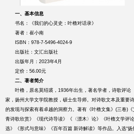
一、基本信息
书名：《我们的心灵史：叶橹对话录》
著者：崔小南
ISBN：978-7-5496-4024-9
出版社：文汇出版社
出版年月：2023年4月
定价：56.00元
二、著者简介
叶橹，原名莫绍裘，1936年出生，著名学者，诗歌评论
家，扬州大学文学院教授，硕士生导师。对诗歌文本及重要
的发现与探索有着卓越的洞察力。著有《叶橹文集》(三卷)《
青诗歌欣赏》《现代诗导读》《〈漂木〉论》《叶橹文学评
选》《形式与意味》《百年百篇 新诗解读》等作品。入选“扬