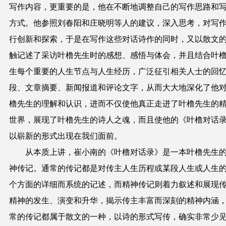
写作内容，更重要的是，他在不断地调整自己的写作思路和
方式。他参照刘春阳和庄晓明等人的建议，深入思考，对写
行创新和探索，于是在写作这些对话诗作的同时，又以散文
触记述了采访叶橹先生时的感想、感悟与体会，并且结合叶
生每个重要的人生节点与人生经历，广泛征引相关人士的回
段、文章摘要、新闻报道和评论文字，从而大大地深化了他
橹先生的理解和认识，进而不仅使他真正走进了叶橹先生的
世界，展现了叶橹先生的诗人之魂，而且使他的《叶橹对话
以崭新的形式出现在我们面前。
从本质上讲，崔小南的《叶橹对话录》是一本叶橹先生
神传记。通常的传记都是对传主人生历程或某段人生或人生
个方面的详细而系统的记述，而精神传记则着力叙述和展现
精神的发生、演变和升华，揭示传主丰富而深刻的精神内涵
常的传记都属于散文的一种，以诗的形式写传，确实非常少