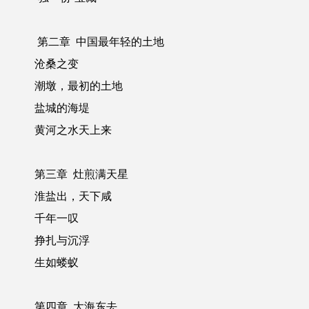
第二章 中国最年轻的土地
沧桑之变
潮墩，最初的土地
盐城的海堤
黄河之水天上来
第三章 灶煎满天星
淮盐出，天下咸
千年一叹
挣扎与沉浮
生如蝼蚁
第四章 大海东去