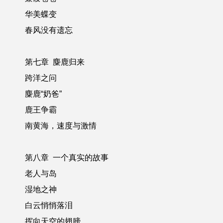
华美蝶变
春风没有遗忘
第七章
麋鹿归来
跨洋之问
麋鹿“奶爸”
鹿王争霸
南黄海，速度与激情
第八章 一个真实的故事
老人与岛
湿地之神
白云悄悄落泪
挥向天空的翅膀