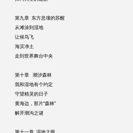
第九章
东方息壤的苏醒
从滩涂到湿地
让候鸟飞
海滨净土
走到世界舞台中央
第十章
潮汐森林
我和湿地有个约定
守望精灵的日子
黄海边，那片“森林”
解开潮沟之谜
第十一章
湿地之眼