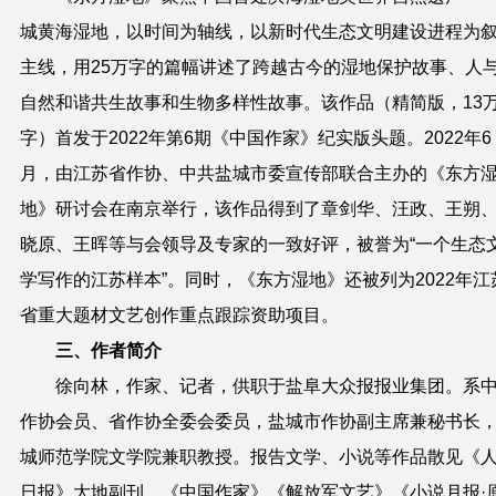
城黄海湿地，以时间为轴线，以新时代生态文明建设进程为
主线，用25万字的篇幅讲述了跨越古今的湿地保护故事、人
自然和谐共生故事和生物多样性故事。该作品（精简版，13
字）首发于2022年第6期《中国作家》纪实版头题。2022年6
月，由江苏省作协、中共盐城市委宣传部联合主办的《东方
地》研讨会在南京举行，该作品得到了章剑华、汪政、王朔
晓原、王晖等与会领导及专家的一致好评，被誉为“一个生态
学写作的江苏样本”。同时，《东方湿地》还被列为2022年江
省重大题材文艺创作重点跟踪资助项目。
三、
作者简介
徐向林，作家、记者，供职于盐阜大众报报业集团。系
作协会员、省作协全委会委员，盐城市作协副主席兼秘书长
城师范学院文学院兼职教授。报告文学、小说等作品散见《
日报》大地副刊、《中国作家》《解放军文艺》《小说月报
·