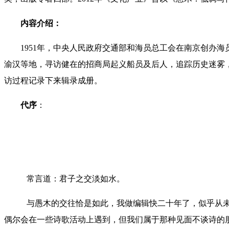
内容介绍：
1
951
年，中央人民政府交通部和海员总工会在南京创办海
渝汉等地，寻访健在的招商局起义船员及后人，追踪历史迷雾
访过程记录下来辑录成册。
代序
：
常言道：君子之交淡如水。
与愚木的交往恰是如此，我做编辑快二十年了，似乎从未
偶尔会在一些诗歌活动上遇到，但我们属于那种见面不谈诗的