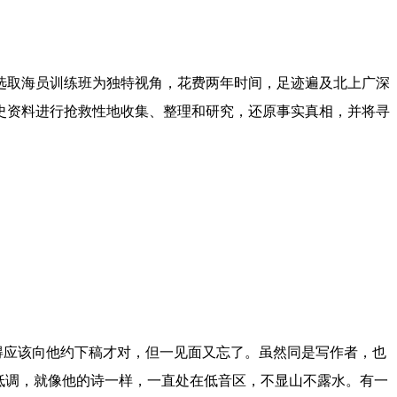
选取海员训练班为独特视角，花费两年时间，足迹遍及北上广深
史资料进行抢救性地收集、整理和研究，还原事实真相，并将寻
得应该向他约下稿才对，但一见面又忘了。虽然同是写作者，也
低调，就像他的诗一样，一直处在低音区，不显山不露水。有一