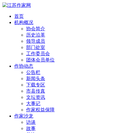
首页
机构概况
协会简介
历史沿革
领导成员
部门处室
工作委员会
团体会员单位
作协动态
公告栏
新闻头条
下载专区
市县传真
文坛资讯
大事记
作家权益保障
作家沙龙
访谈
故事