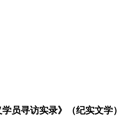
义学员寻访实录》（纪实文学）