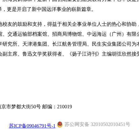
泽，更是开启了新中国远洋事业的崭新篇章。
地校友的鼓励和支持，得益于相关企事业单位人士的热心和协助
馆、交通运输部档案馆、招商局博物馆、中远海运（广州）有限
学研究所、天津港集团、长江航务管理局、民生实业集团公司为
会副主席、鲁迅文学奖获得者、《扬子江诗刊》主编胡弦欣然接
京市梦都大街50号 邮编：210019
苏公网安备 32010502010451号
苏ICP备09046791号-1