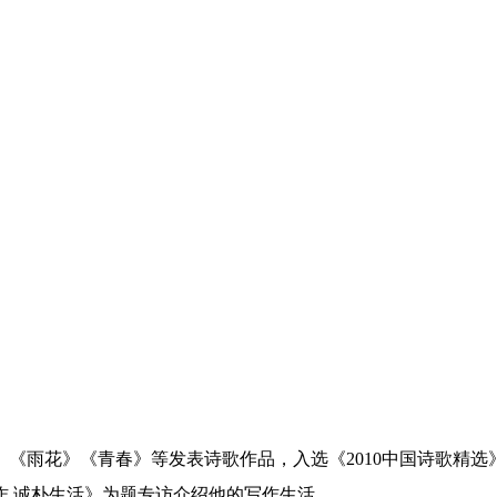
《雨花》《青春》等发表诗歌作品，入选《2010中国诗歌精
作 诚朴生活》为题专访介绍他的写作生活。