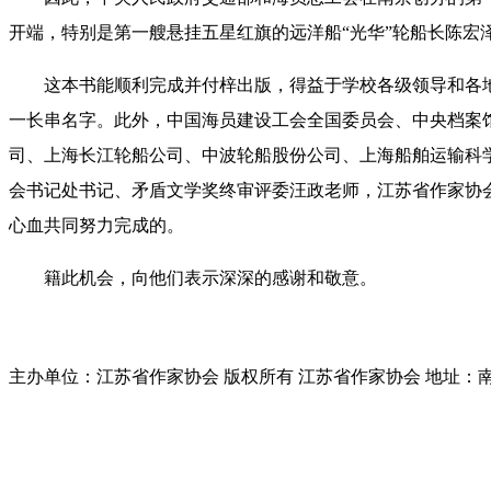
开端，特别是第一艘悬挂五星红旗的远洋船“光华”轮船长陈宏
这本书能顺利完成并付梓出版，得益于学校各级领导和各
一长串名字。此外，中国海员建设工会全国委员会、中央档案
司、上海长江轮船公司、中波轮船股份公司、上海船舶运输科
会书记处书记、矛盾文学奖终审评委汪政老师，江苏省作家协
心血共同努力完成的。
籍此机会，向他们表示深深的感谢和敬意。
主办单位：江苏省作家协会
版权所有 江苏省作家协会
地址：南