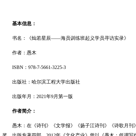
基本信息：
书名：《灿若星辰——海员训练班起义学员寻访实录》
作者：愚木
ISBN
：978-7-5661-3225-3
出版社：哈尔滨工程大学出版社
出版年月：2021年9月第一版
作者简介：
愚木：在《诗刊》《文学报》《扬子江诗刊》《诗歌月刊》
奖，出版专著四部。2012年《文化产业》曾以《愚木：低调写