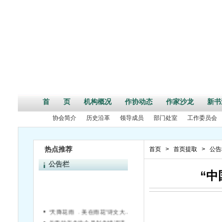
首 页
机构概况
作协动态
作家沙龙
新书
协会简介
历史沿革
领导成员
部门处室
工作委员会
热点推荐
首页
>
首页提取
>
公告
公告栏
“中
“天降花雨 ﹒美在雨花”诗文大赛评选结果揭晓
关于对省作协会员创作情况进行统计的通知