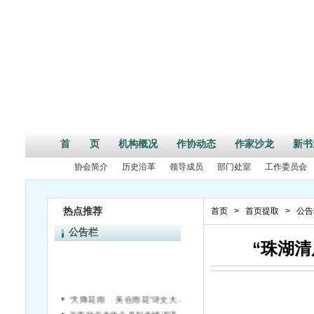
首 页
机构概况
作协动态
作家沙龙
新书
协会简介
历史沿革
领导成员
部门处室
工作委员会
热点推荐
首页
>
首页提取
>
公告
公告栏
“珠湖
“天降花雨 ﹒美在雨花”诗文大赛评选结果揭晓
关于对省作协会员创作情况进行统计的通知