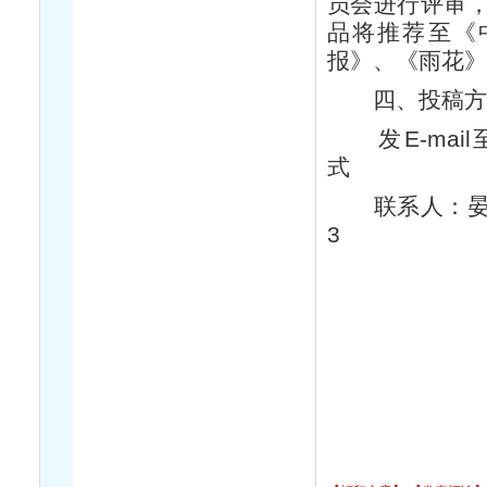
员会进行评审
品将推荐至《
报》、《雨花
四、投稿
发E-mail至：
式
联系人：晏震宇 联
3
“珠湖
二〇