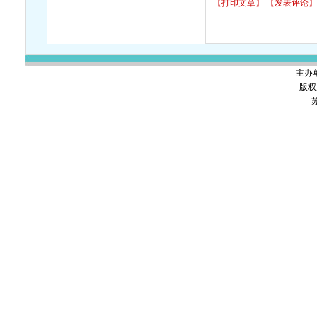
【打印文章】
【发表评论】
主办
版权
苏