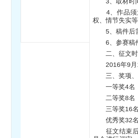
3、取材时间：
4、作品须为
权、情节失实
5、稿件后需
6、参赛稿件
二、征文
2016年9月
三、奖项、
一等奖4名，
二等奖8名，
三等奖16名
优秀奖32名
征文结束后，