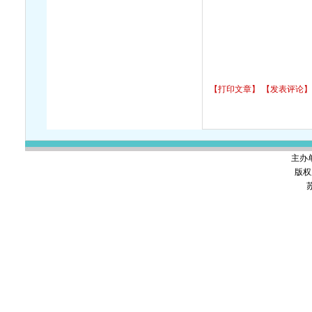
2
【打印文章】
【发表评论】
主办
版权
苏