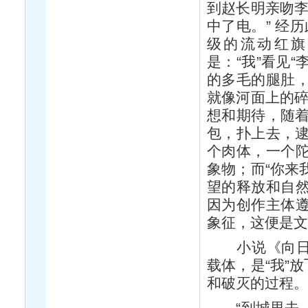
到赵长明亲吻李
中了电。” 经
级的流动红旗
是：“我”看见
的多毛的腿肚
就像河面上的碎
想和期待，随着
包，扑上去，逮
个肉体，一个
象物；而“你来
望的释放和自
因为创作主体
象征，这便是文
小说《向日葵
载体，是“我”
和破灭的过程。
“到城里去，