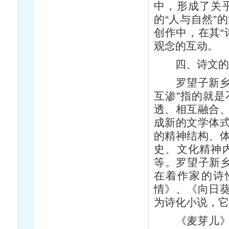
中，形成了关
的“人与自然”
创作中，在其“
观念的互动。
四、诗文的“
罗望子新乡土
互渗”指的就
透、相互融合
成新的文学体
的精神结构、
史、文化精神
等。罗望子新乡
在着作家的诗
情》、《向日
为诗化小说，它
《麦芽儿》整