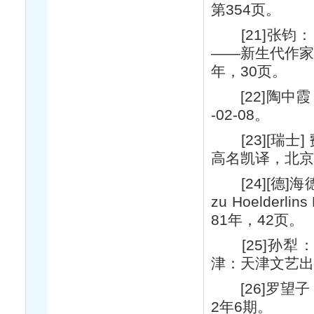
第354页。
[21]张钧：
——新生代作家
年，30页。
[22]陶中霞
-02-08。
[23][瑞士]
高名凯译，北京
[24][德]海德
zu Hoelderlin
81年，42页。
[25]孙犁：
津：天津文艺出
[26]罗望子
2年6期。