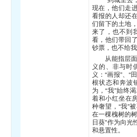
现在，他们走
看报的人却还
们留下的土地
来了，也不到
看，他们带回
钞票，也不给我
从能指层面看来
义的、非与时
义：“画报”、“
根状态和奔波
为，“我”始终
着和小红坐在房
种奢望，“我”
在一棵槐树的树
日葵”作为向光
和悬置性。