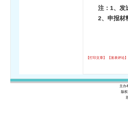
注：1、发
2、申报材
【打印文章】
【发表评论】
主办
版权
苏