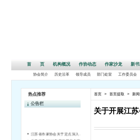
首 页
机构概况
作协动态
作家沙龙
新书
协会简介
历史沿革
领导成员
部门处室
工作委员会
热点推荐
首页
>
首页提取
>
新闻
公告栏
关于开展江苏
江苏省作家协会关于定点深入生活项目申报的通知
关于征集2016年度江苏省作家协会“壹丛书”书稿的通知