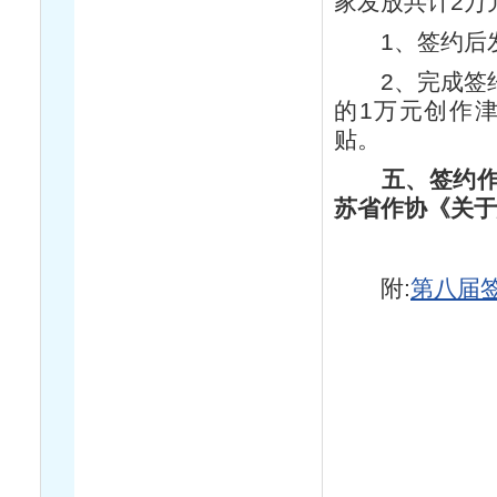
家发放共计2万
1、签约后发
2、完成签约
的1万元创作
贴。
五、签约
苏省作协《关于
附:
第八届签