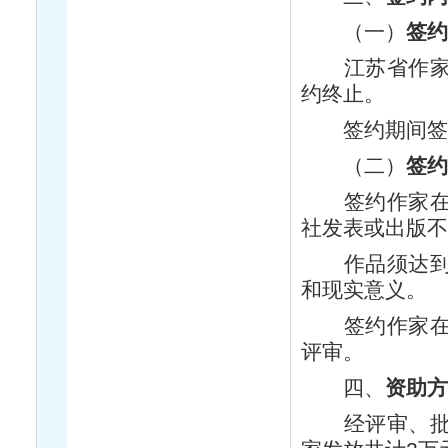
（一）
签约
江苏省作家协
约终止。
签约期间签约
（二）
签约
签约作家在签
社发表或出版不
作品须达到如
和现实意义。
签约作家在签
评审。
四、
资助方
经评审、批准