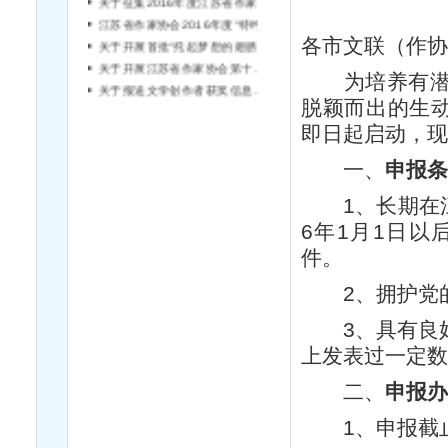
江苏省作家协会2016年度“特约作家”申报公告
关于开展首批“托起梦想的翅膀”儿童文学创作工程申报工作的通知
各市文联（作
关于开展江苏省作家协会第十一批“重点扶持文学创作与评论工程”暨第三批“重大题材文学作品创作工程”申报工作的通知
为培养有潜力
关于报送文学创作者获奖信息情况的通知
脱颖而出的生动
红旗漫卷——纪念中国工农红军长征胜利80周年诗歌大赛启事
即日起启动，
一、
申报条
1、长期在江苏
6年1月1日
件。
2、拥护党的
3、具有良好
上发表过一定
二、
申报办
1、申报截止时