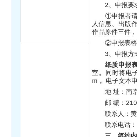
2、申报要
①申报者请认
人信息、出版
作品原件三件
②申报表格及
3、申报方
纸质申报
室。同时将电子文
m 。电子文本
地 址：南京
邮 编：210
联系人：黄
联系电话：025—
三、
签约内