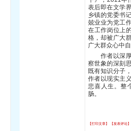
表后即在文学
乡镇的党委书
兢业业为党工
在工作岗位上的
格，却被广大
广大群众心中自
作者以深
察世象的深刻
既有知识分子
作者以现实主
悲喜人生。整
肠。
【打印文章】
【发表评论】