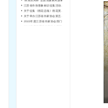
江苏省作协形象标识征集活动结果公告
关于征集《雨花忠魂》雨花英烈系列纪实文学丛书作者的通知
关于举办江苏省作家协会第五届“长江杯”文学评论奖的通知
2015年度江苏省作家协会部门决算公开目录
2016年度江苏省作家协会部门预算公开目录