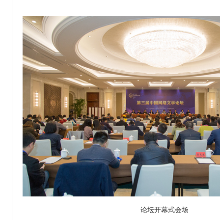
“重大题材文学作品创作工程”申报工作的通知
托起梦想的翅膀” 儿童文学项目申报工作的通知
报工作的通知
论坛开幕式会场