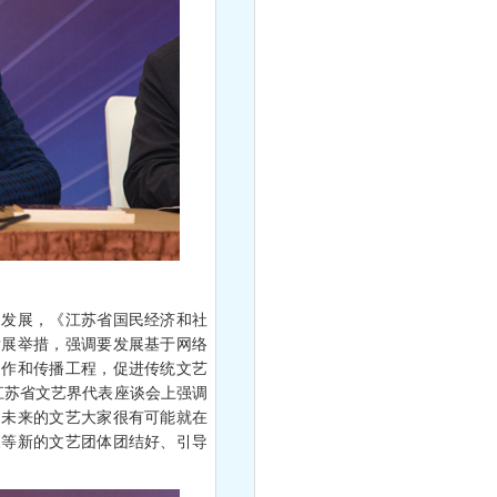
发展，《江苏省国民经济和社
发展举措，强调要发展基于网络
创作和传播工程，促进传统文艺
江苏省文艺界代表座谈会上强调
。未来的文艺大家很有可能就在
家等新的文艺团体团结好、引导