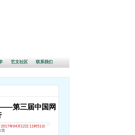
学
艺文社区
联系我们
——第三届中国网
行
2017年04月12日 11时51分
末页