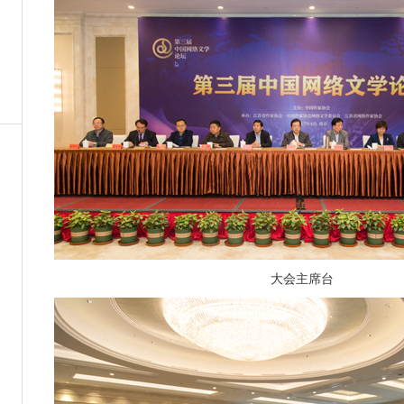
大会主席台