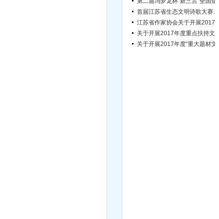
首届江苏省生态文明诗歌大赛征稿启事
江苏省作家协会关于开展2017年度“理事百场文学鉴赏”“
关于开展2017年度重点扶持文学
关于开展2017年度
关于开展2017年度“