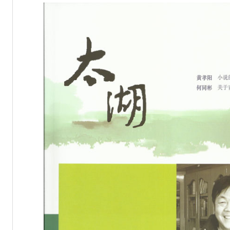
会员千场阅读推广”活动的通知
项目申报工作的通知
“重大题材文学作品创作工程”申报工作的通知
托起梦想的翅膀” 儿童文学项目申报工作的通知