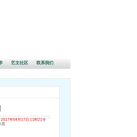
学
艺文社区
联系我们
期
2017年04月17日 11时21分
末页