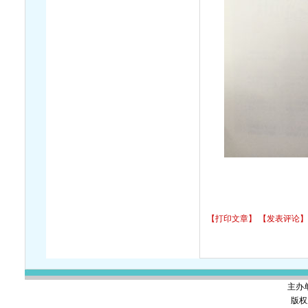
【打印文章】
【发表评论】
主办
版权