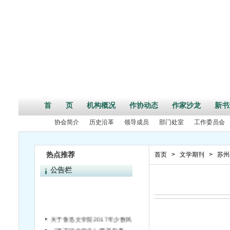
首 页
机构概况
作协动态
作家沙龙
新书
协会简介
历史沿革
领导成员
部门处室
工作委员会
热点推荐
首页
>
文学期刊
>
苏州
公告栏
关于鲁迅文学院2017年少数民族文学创作培训班招生的通知
《里下河文学史》撰著启事