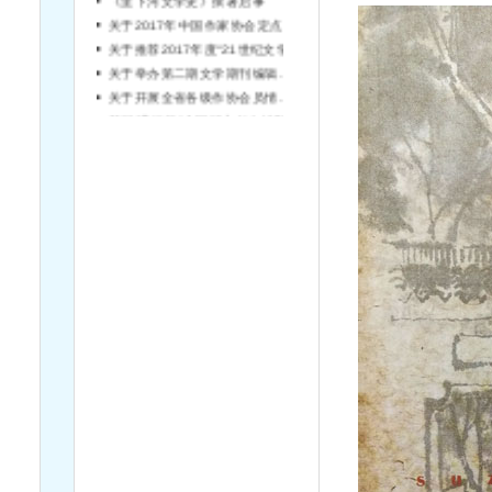
关于2017年中国作家协会定点深入生活项目申报的通知
关于推荐2017年度“21世纪文学之星丛书”书稿的通知
关于举办第二期文学期刊编辑培训班的通知
关于开展全省各级作协会员情况统计工作的通知
首届“漕运杯”全国邱心如女性散文大奖赛评选结果公示