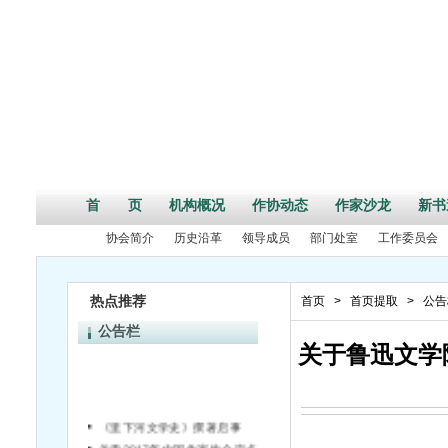
首 页
机构概况
作协动态
作家沙龙
新书
协会简介
历史沿革
领导成员
部门处室
工作委员会
热点推荐
首页
>
首页提取
>
公告
公告栏
关于鲁迅文学
《里下河文学史》撰著启事
关于2017年中国作家协会定点深入生活项目申报的通知