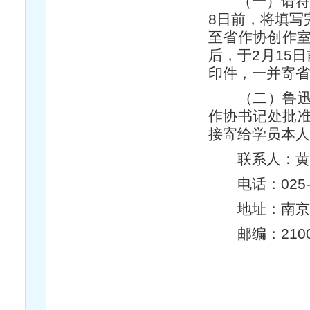
（一）请符合
8日前，将填写
至省作协创作室邮
后，于2月15
印件，一并寄
（二）鲁迅文
作协书记处批
接寄给学员本
联系人：
电话：025-8
地址：南京市
邮编：210