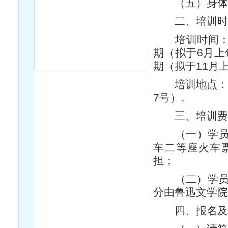
（五）身体健
二、培训时
培训时间：全
期（拟于6月上
期（拟于11月
培训地点：鲁
7号）。
三、培训费
（一）学员的
车二等座火车
担；
（二）学员餐
分由鲁迅文学
四、报名及