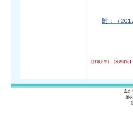
附：（20
【打印文章】
【发表评论】
主办
版权
苏