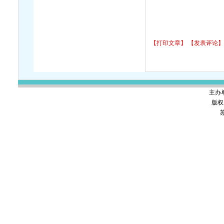
【打印文章】
【发表评论】
主办
版权
苏