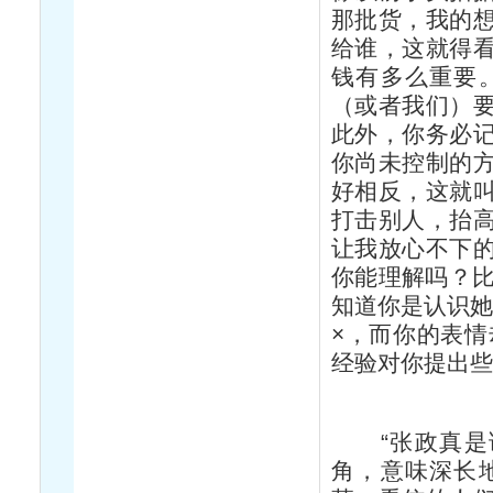
那批货，我的
给谁，这就得
钱有多么重要
（或者我们）
此外，你务必
你尚未控制的
好相反，这就
打击别人，抬
让我放心不下
你能理解吗？比
知道你是认识她
×，而你的表情
经验对你提出
“张政真是诲
角，意味深长