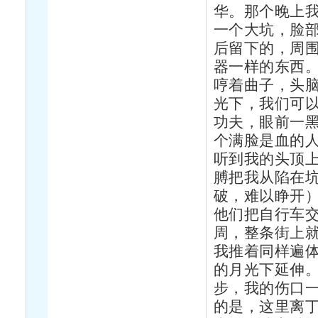
华。那个晚上
一个大坑，脸
后留下的，周
器一样的东西
哼着曲子，头
光下，我们可
功夫，眼前一
个满脸是血的
听到我的头顶
膊把我从陷在
破，难以睁开
他们把自行车
周，整条街上
我推着同样遍
的月光下延伸
步，我的伤口
的是，这里离