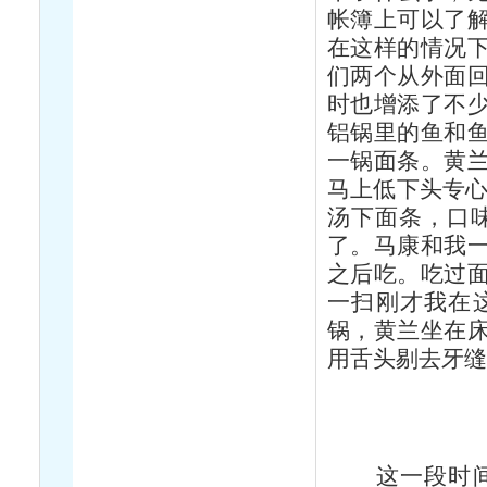
帐簿上可以了
在这样的情况
们两个从外面
时也增添了不
铝锅里的鱼和
一锅面条。黄
马上低下头专心
汤下面条，口
了。马康和我
之后吃。吃过
一扫刚才我在
锅，黄兰坐在
用舌头剔去牙
这一段时间，