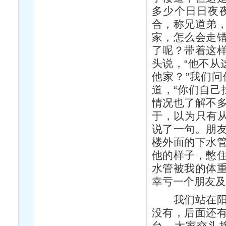
多少个日日夜
合，称兄道弟
家，怎么会走
了呢？带着这
头说，“他不从
他家？”我们问
道，“你们自己
情况也了解不
于，以为只有从
说了一句。朋
楼外面的下水
他的样子，憋
水管被我的体
幸亏一个朋友
我们站在阳台
没有，后面还
台。大家交头