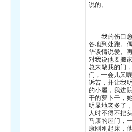
说的。
我的伤口愈合
各地到处跑。
华谈情说爱。
对我说他要搬家
总来敲我的门
们，一会儿又嚷
诉苦，并让我
的小屋，我进
干的萝卜干，
明显地老多了
人时不得不把
马康的屋门，
康刚刚起床，