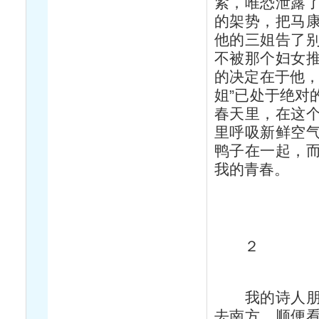
紧，唯恐泄露
的架势，把马
他的三姐告了
不被那个妇女
的决定在于他，
姐”已处于绝对
春天里，在这
里呼吸新鲜空
鸭子在一起，
我的青春。
２
我的诗人朋友
去南方，顺便