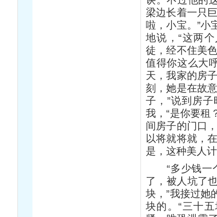
梁边长着一只巨
啦，小宝。”小
地说，“这两
徒，经不住美色
值得你这么大呼
天，我家的房子
刻，她是在故意
子，”说到房
我，“是你要租
间房子的门口，
以将就将就，在
是，这种美人
“多少钱一个
了，被人坑了也
块，”我接过她
块的。“三十