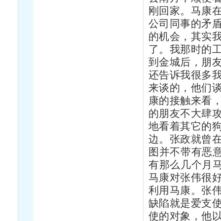
刚回家。马康
公司同事的矛
的机会，其实
了。我那时的
到金城后，朋
还告诉我很多
来谈的，他们
康的接触来看
的朋友不大肆
地看着其它的
边。张政就曾
图并不带有恶意
有那么几个月马
马康对张伟很
利用马康。张
缺陷就是爱支
使的对象，他