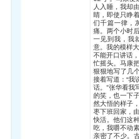
人入睡，我却
睛，即使只睁
们千篇一律，
痛。两个小时
一见到我，我
意。我的模样大
不能开口讲话，
忙摇头。马康
狠狠地写了几个
接着写道：“我
话。”张华看我
的笑，也一下
然大悟的样子
枣下班回家，
快活。他们这
吃，我嚼不动
亲密了不少。古