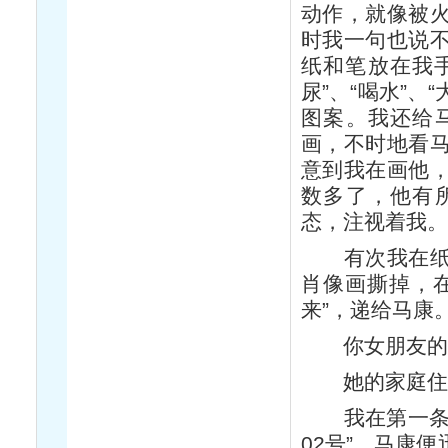
动作，就像被
时我一句也说
纸和笔放在我手
尿”、“喝水”、
图案。我还给
画，不时地看
意到我在画他
数多了，他有
态，注视着我
有次我在纸上
肖像画撕掉，
来”，递给马康
你女朋友的
她的家庭住
我在第一条横线
02号”。马康