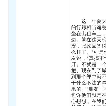
这一年夏天，
的行踪相当诡
坐在出租车上
边。就在这天
况，张政回答
么样了。“可是
友说，“真搞
开。不就是一
把。现在到了
到那个郎中就
干什么不法的
果的。”朋友丁
也许他们就是
心想想，在我