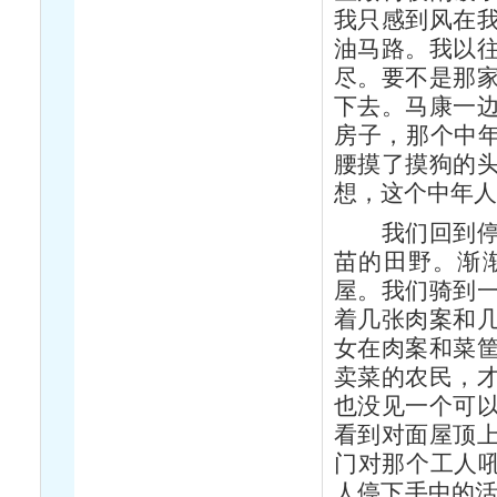
我只感到风在
油马路。我以
尽。要不是那
下去。马康一
房子，那个中年
腰摸了摸狗的
想，这个中年
我们回到停自
苗的田野。渐
屋。我们骑到
着几张肉案和
女在肉案和菜
卖菜的农民，
也没见一个可
看到对面屋顶
门对那个工人吼
人停下手中的活