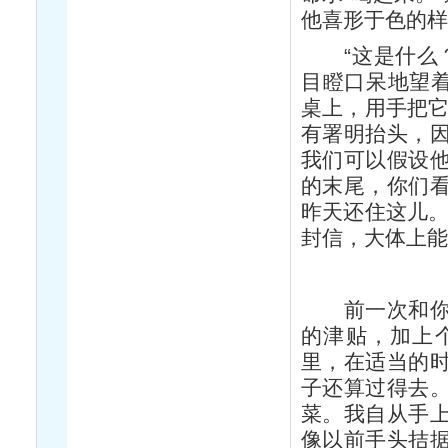
他喜形于色的
“这是什么？
目瞪口呆地望着
桌上，用手把它
有署明抬头，
我们可以假设
的末尾，你们
昨天还住这儿。
封信，大体上
前一次和你谈
的津贴，加上
里，在适当的
子还算过得去
菜。我自从手
像以前手头拮