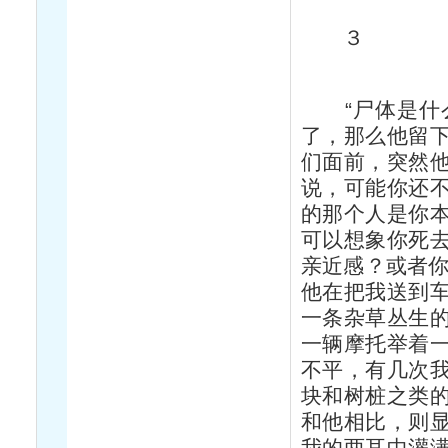
３
“尸体是什么
了，那么他留
们面前，突然
说，可能你还
的那个人是你
可以想象你死
亲近感？或者你
他在把我送到
一条杂草丛生
一辆摩托举着
不平，有几次
块和树桩之类
和他相比，则
我的两耳中灌