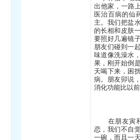
出他家，一路上
医治百病的仙
主。我们把盐
的长相和皮肤
要照好几遍镜
朋友们碰到一
味道像洗澡水
果，刚开始倒
天喝下来，困
病。朋友卯说
消化功能比以
在朋友寅和卯
恋，我们不自
一碗，而且一