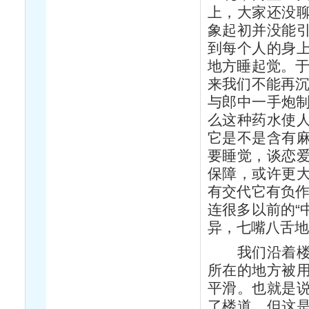
上，大家还没
象起初并没能
到每个人的身
地方睡起觉。于
来我们不能再沉
与郎中一手炮制
么这种药水使
它是不是含有
要睡觉，谈恋
保障，或许更
有交代它有负作
连很多以前的“
异，七嘴八舌
我们沿着楼梯
所在的地方被
平滑。也就是
了楼道，但这