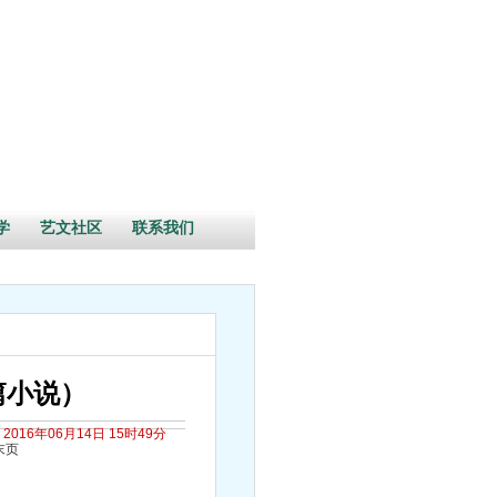
学
艺文社区
联系我们
篇小说）
2016年06月14日 15时49分
末页