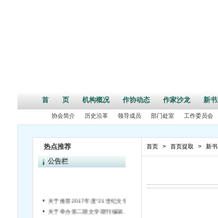
首 页
机构概况
作协动态
作家沙龙
新书
协会简介
历史沿革
领导成员
部门处室
工作委员会
热点推荐
首页
>
首页提取
>
新书
公告栏
关于推荐2017年度“21世纪文学之星丛书”书稿的通知
关于举办第二期文学期刊编辑培训班的通知
关于开展全省各级作协会员情况统计工作的通知