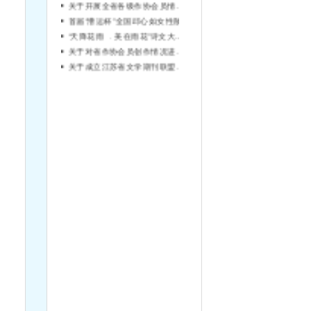
首届“漕运杯”全国邱心如女性散文大奖赛评选结果公示
“天降花雨 ﹒美在雨花”诗文大赛评选结果揭晓
关于对省作协会员创作情况进行统计的通知
关于成立江苏省文学期刊联盟的通知