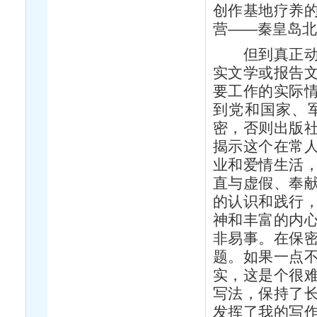
创作基地疗养
营——秦皇岛
但到真正动笔
实文学或报告
要工作的实际
到党和国家、
密，否则出版
揭示这个在常
业和爱情生活
直与虚假、奉
的认识和践行
神和丰富的内
非易事。在保
题。如果一点
实，这是个很
写法，保持了
发挥了我的写