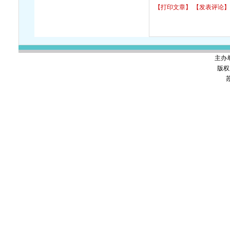
【打印文章】
【发表评论】
主办
版权
苏