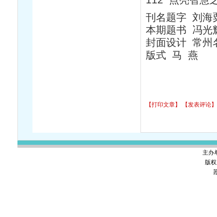
刊名题字 刘海
本期题书 冯光
封面设计 常州
版式 马 燕
【打印文章】
【发表评论】
主办
版权
苏