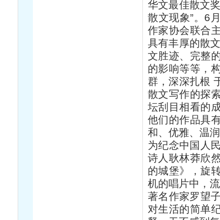
华文最佳散文奖
散文现象”。6
作家协会联合
具有丰厚的散文
文胜迹、完整
的影响等等，
群，深深扎根 
散文写作的探
坛刮目相看的
他们的作品具
和、优雅、温润
为纪念中国人民
诗人耿林莽欣
的城堡》，旋
机的唱片中，流
著名作家罗望子
对生活的简单