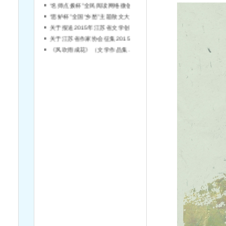
“思鲈杯”全国“乡愁”主题散文大赛征稿启事
关于报送2015年江苏省文学创作专业 高（中）级专业技术资格评审材料的通知
关于江苏省作家协会征集2015年定点深入生活专项活动申报的通知
《风吹雨成花》（文学作品集）征稿启事