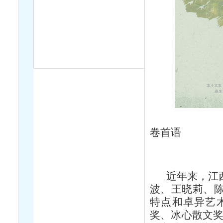
卷首语
近年来，江西
波、王晓莉、
特点和卓异艺
奖、冰心散文奖