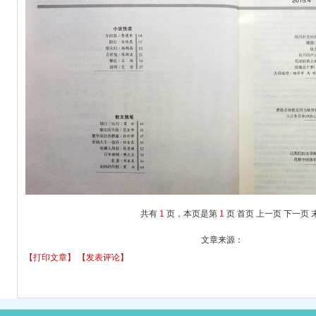
共有
1
页，本页是第
1
页
首页
上一页
下一页
文章来源：
【打印文章】
【发表评论】