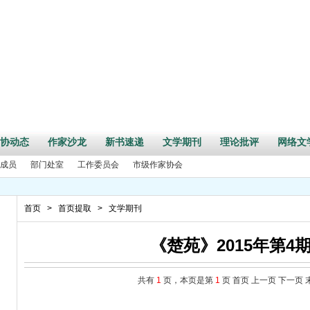
协动态
作家沙龙
新书速递
文学期刊
理论批评
网络文
成员
部门处室
工作委员会
市级作家协会
首页
>
首页提取
>
文学期刊
《楚苑》2015年第4
共有
1
页，本页是第
1
页
首页
上一页
下一页