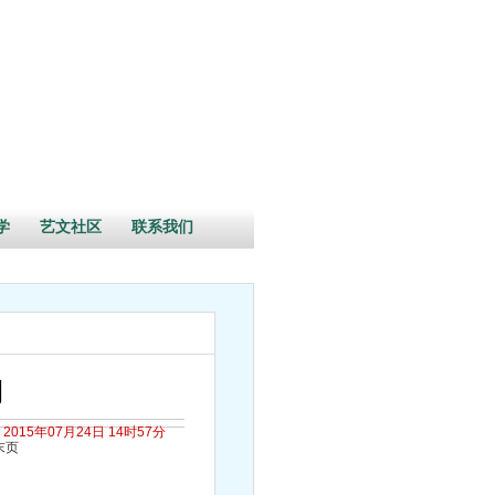
学
艺文社区
联系我们
期
2015年07月24日 14时57分
末页