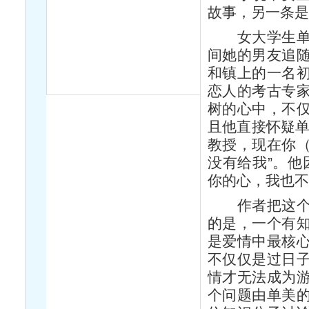
故事，另一条
女大学生单美
间她的男友追
和镇上的一名
恋人的考古专
树的心中，不
且他直接怀疑单
教授，现在你
没有给我”。他
你的心，我也不
作者把这个问
的是，一个有
是爱情中最核
不仅仅是过日
情才无法成为
个问题由单美