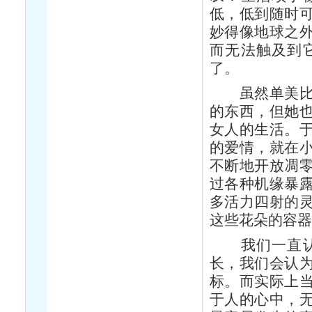
低，低到随时
妙得像地球之
而无法触及到
了。
虽然单美比一
的东西，但她
女人的生活。
的爱情，就在
不断地开放凋
过各种机缘暴
多活力四射的
这些花朵的容
我们一直认为
长，我们会认
标。而实际上
于人的心中，