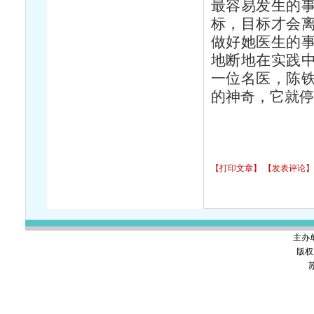
最容易发生的
标，目标才会
做好她医生的
地断地在实践
一位名医，陈
的神奇，它就停
【打印文章】
【发表评论】
主办
版权
苏