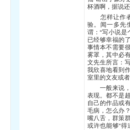
杯酒啊，据说
怎样让作者与
验。闻一多先
谓：“写小说是
已经够幸福的
事情本不需要
雾罩，其中必
文先生所言：
我欣喜地看到
室里的文友或
一般来说，文
表现。都不是
自己的作品或
毛病，怎么办
嘴八舌，群策
或许也能够“得