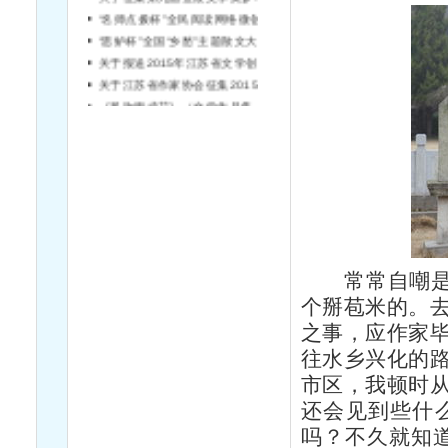
“名师点拨杯”全民阅读网络微创作大赛征稿启事
“思鲈杯”全国“乡愁”主题散文大赛征稿启事
关于报送2015年江苏省文学创作专业 高（中）级专业技术资格评审材料的通知
关于江苏省作家协会征集2015年定点深入生活专项活动申报的通知
《风吹雨成花》（文学作品集）征稿启事
常常自嘲是个
个掰苞米的。去
之事，应作家
往水乡兴化的
市区，我顿时
还会见到些什
吗？不久就知