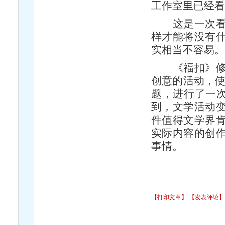
工作室里已经
这是一次看似
样才能将没有
实相当不容易
《福扣》修改
创意的活动，使
题，进行了一次
到，文学活动
件值得文学界
实际内容的创
事情。
【打印文章】
【发表评论】