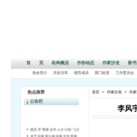
首 页
机构概况
作协动态
作家沙龙
新书
协会简介
历史沿革
领导成员
部门处室
工作委员会
热点推荐
首页
>
作家沙龙
>
作家
公告栏
李风
南京市“青春文学人才计划” 公告
关于征集第九届金陵文学奖参评作品的通知