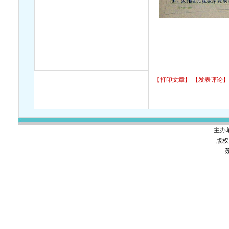
【打印文章】
【发表评论】
主办
版权
苏