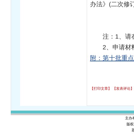
办法》(二次修
江
20
注：1、请在
2、申请材料
附：第十批重点
【打印文章】
【发表评论】
主办
版权
苏