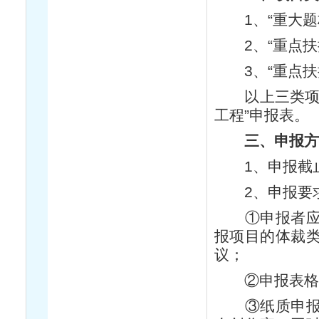
1、“重大题
2、“重点扶
3、“重点扶
以上三类项目
工程”申报表
三、申报方
1、申报截止时
2、申报要
①申报者应认
报项目的体裁
议；
②申报表格及
③纸质申报表