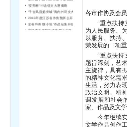
“安邦杯”小说征文大赛揭晓
“千古风流扬州城”海内外诗文大赛征稿
各市作协及会
2015年度江苏省作协预算公开说明
全省环保“微小说”作品征集开始啦！
“重点扶持文
宿迁市文学院引进高层次文学人才简章（第2号）
为人民服务、
以服务、扶持
荣发展的一项
“重点扶持文
题旨深刻，艺
主旋律，具有
的精神文化需
生活，努力表
政治文明、精
调发展和社会
家、作品及文
今年继续实施
文学作品创作工