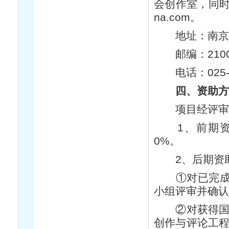
会创作室，同时将
na.com。
地址：南京市
邮编：210
电话：025-86
四、资助方
项目经评审、
1、前期资助
0%。
2、后期资
①对已完成并
小组评审并确
②对获得国家
创作与评论工程