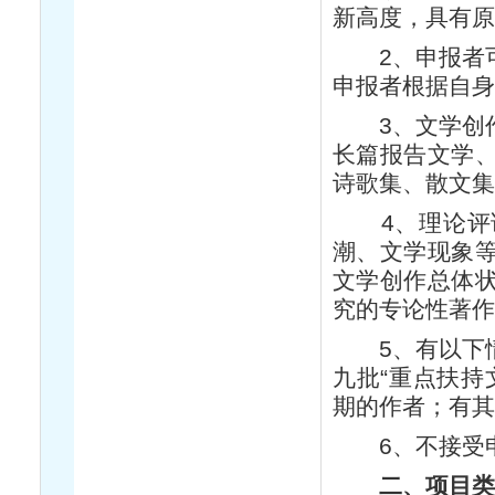
新高度，具有
2、申报者可
申报者根据自
3、文学创作
长篇报告文学
诗歌集、散文
4、理论评论
潮、文学现象
文学创作总体
究的专论性著
5、有以下情
九批“重点扶持
期的作者；有
6、不接受申
二、项目类