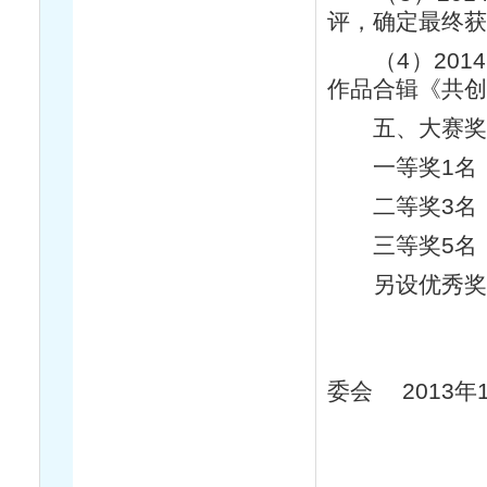
评，确定最终
（4）2014
作品合辑《共创
五、大赛奖
一等奖1名，
二等奖3名，
三等奖5名，
另设优秀奖1
《共创》
委会 2013年