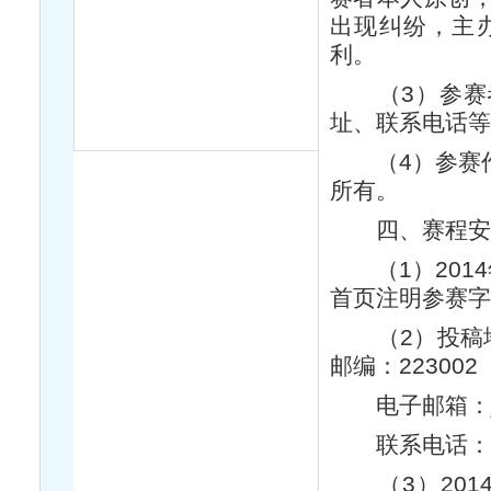
出现纠纷，主
利。
（3）参赛者
址、联系电话
（4）参赛作
所有。
四、赛程安
（1）2014年
首页注明参赛
（2）投稿地
邮编：223002
电子邮箱：jssq
联系电话：051
（3）2014