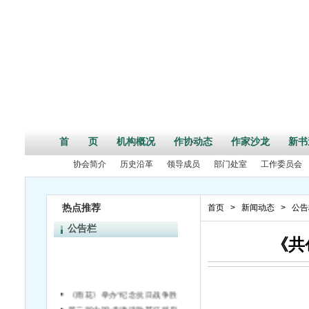
首 页
机构概况
作协动态
作家沙龙
新书
协会简介
历史沿革
领导成员
部门处室
工作委员会
热点推荐
首页
>
新闻动态
>
公告
公告栏
《共
《雨花》举办“纪念抗日战争胜利70周年”活动征文启事
第二届中国•天津诗歌节征稿启事