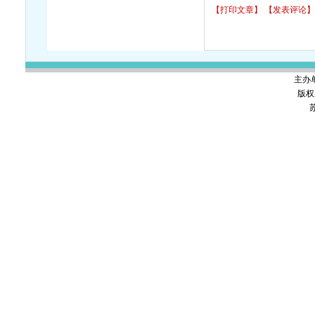
【打印文章】
【发表评论】
主办
版权
苏