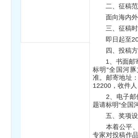
二、征稿范
面向海内外
三、征稿时
即日起至201
四、投稿方
1、书面邮寄须
标明“全国河
准。邮寄地址：
12200，收件人
2、电子邮件：
题请标明“全国
五、奖项设
本着公平、公
专家对投稿作品