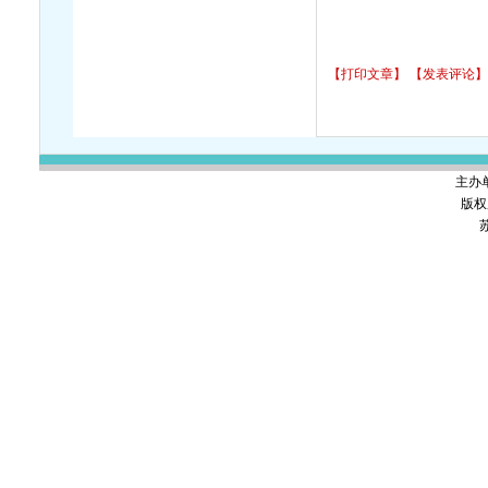
【打印文章】
【发表评论】
主办
版权
苏