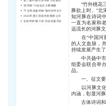
“竹外桃花三两
“安邦杯”小说征文大赛揭晓
“千古风流扬州城”海内外诗文大赛征稿
豚欲上时。”北
2015年度江苏省作协预算公开说明
知河豚在诗词
全省环保“微小说”作品征集开始啦！
一直为名家和
宿迁市文学院引进高层次文学人才简章（第2号）
远流长的河豚
在“中国河豚
的人文血脉，
持续发展产生
中共扬中市委
组委会联合举
品。
一、征文要
以河豚文化以
内涵，彰显河
古体诗词和