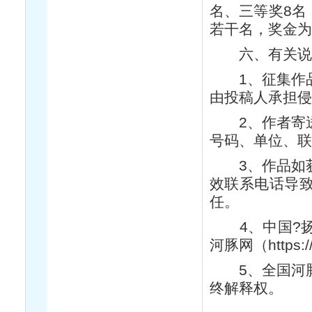
名、三等奖8名，
若干名，奖金为
六、有关说
1、征集作品
由投稿人承担
2、作者寄送
号码、单位、
3、作品如获
效联系电话导
任。
4、中国?扬
河豚网（https:/
5、全国河豚
终解释权。